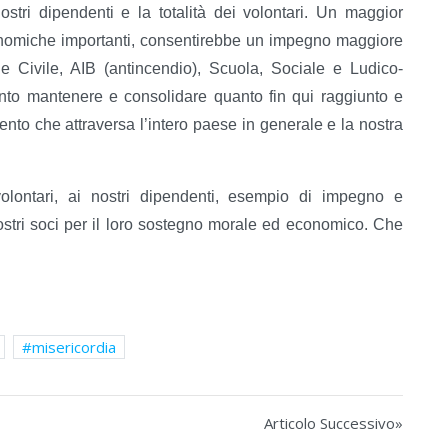
tri dipendenti e la totalità dei volontari. Un maggior
economiche importanti, consentirebbe un impegno maggiore
ione Civile, AIB (antincendio), Scuola, Sociale e Ludico-
tanto mantenere e consolidare quanto fin qui raggiunto e
ento che attraversa l’intero paese in generale e la nostra
volontari, ai nostri dipendenti, esempio di impegno e
ostri soci per il loro sostegno morale ed economico. Che
misericordia
Articolo Successivo»