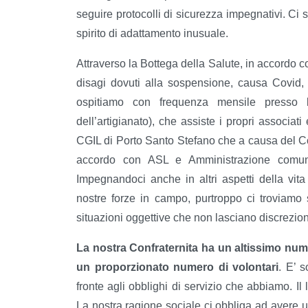
seguire protocolli di sicurezza impegnativi. Ci
spirito di adattamento inusuale.
Attraverso la Bottega della Salute, in accordo c
disagi dovuti alla sospensione, causa Covid, 
ospitiamo con frequenza mensile presso 
dell’artigianato), che assiste i propri associat
CGIL di Porto Santo Stefano che a causa del C
accordo con ASL e Amministrazione comun
Impegnandoci anche in altri aspetti della vita 
nostre forze in campo, purtroppo ci troviamo 
situazioni oggettive che non lasciano discreziona
La nostra Confraternita ha un altissimo nume
un proporzionato numero di volontari
. E’ 
fronte agli obblighi di servizio che abbiamo. 
La nostra ragione sociale ci obbliga ad avere un