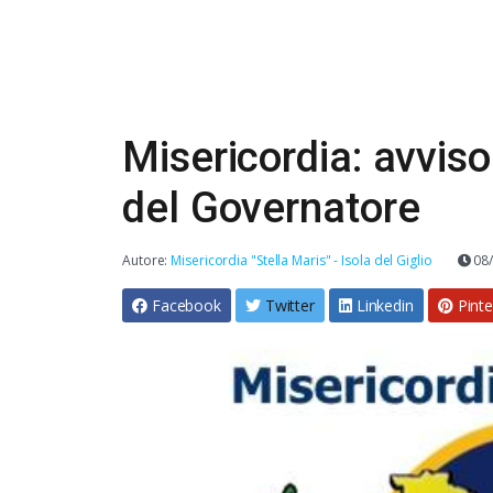
Misericordia: avviso
del Governatore
Autore:
Misericordia "Stella Maris" - Isola del Giglio
08
Facebook
Twitter
Linkedin
Pinte