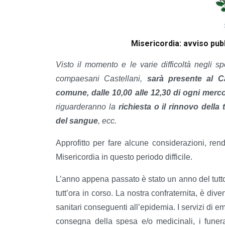
Misericordia: avviso pub
Visto il momento e le varie difficoltà negli s
compaesani Castellani,
sarà presente al Ca
comune, dalle 10,00 alle 12,30 di ogni merco
riguarderanno la
richiesta o il rinnovo della 
del sangue
, ecc.
Approfitto per fare alcune considerazioni, ren
Misericordia in questo periodo difficile.
L’anno appena passato è stato un anno del tut
tutt’ora in corso. La nostra confraternita, è dive
sanitari conseguenti all’epidemia. I servizi di 
consegna della spesa e/o medicinali, i funera