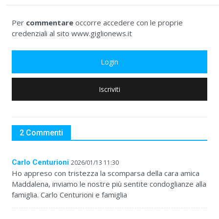
Per
commentare
occorre accedere con le proprie
credenziali al sito www.giglionews.it
Login
Iscriviti
2 Commenti
Carlo Centurioni
2026/01/13 11:30
Ho appreso con tristezza la scomparsa della cara amica
Maddalena, inviamo le nostre più sentite condoglianze alla
famiglia. Carlo Centurioni e famiglia