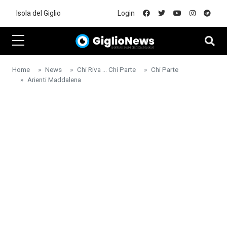
Skip to main content
Isola del Giglio
Login
Home
News
Chi Riva ... Chi Parte
Chi Parte
Arienti Maddalena