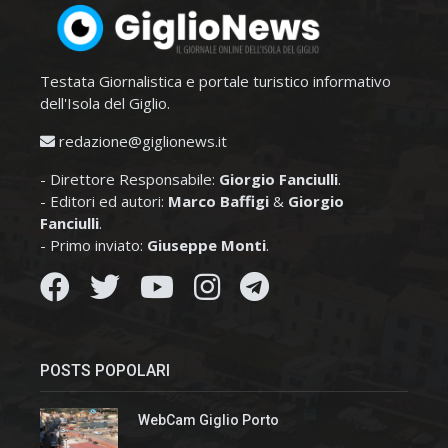
Testata Giornalistica e portale turistico informativo
dell'Isola del Giglio.
redazione@giglionews.it
- Direttore Responsabile:
Giorgio Fanciulli
.
- Editori ed autori:
Marco Baffigi
&
Giorgio
Fanciulli
.
- Primo inviato:
Giuseppe Monti
.
POSTS POPOLARI
WebCam Giglio Porto