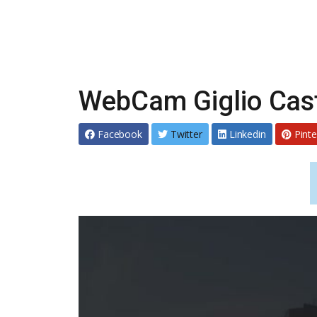
WebCam Giglio Cast
Facebook
Twitter
Linkedin
Pinte