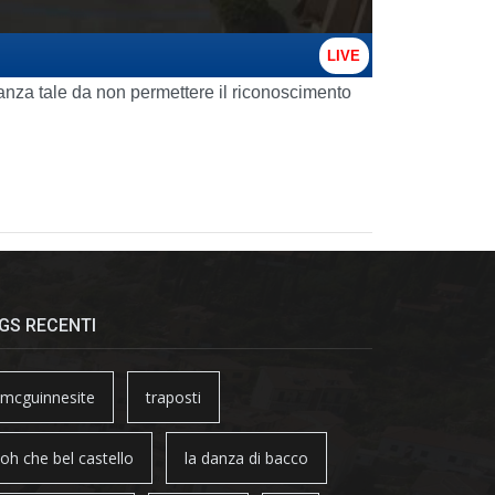
anza tale da non permettere il riconoscimento
GS RECENTI
mcguinnesite
traposti
oh che bel castello
la danza di bacco