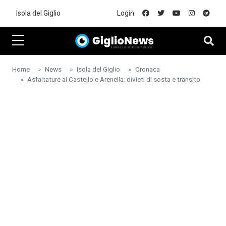
Skip to main content
Isola del Giglio
Login
Home
News
Isola del Giglio
Cronaca
Asfaltature al Castello e Arenella: divieti di sosta e transito