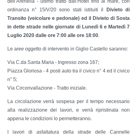
dell'Arenella - ultimo tratto dall'Hotel fino al mare, con
ordinanza n° 15/V/20 sono stati istituiti il
Divieto di
Transito (veicolare e pedonale) ed il Divieto di Sosta
in dette strade nelle giornate di Lunedì 6 e Martedì 7
Luglio 2020 dalle ore 7:00 alle ore 18:00
.
Le aree oggetto di intervento in Giglio Castello saranno:
Via C.da Santa Maria - Ingresso zona 167;
Piazza Gloriosa - 4 posti auto tra il civico n° 4 ed il civico
n° 5;
Via Circonvallazione - Tratto iniziale.
La circolazione verrà sospesa per il tempo necessario
alla realizzazione dei lavori, e verrà ripristinata non
appena le condizioni lo permetteranno.
I lavori di asfaltatura della strade delle Cannelle