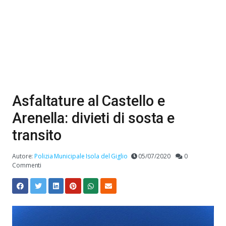
Asfaltature al Castello e
Arenella: divieti di sosta e
transito
Autore:
Polizia Municipale Isola del Giglio
05/07/2020
0
Commenti