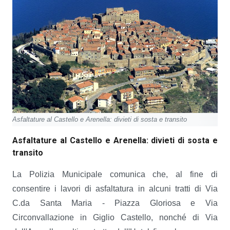
Asfaltature al Castello e Arenella: divieti di sosta e transito
Asfaltature al Castello e Arenella: divieti di sosta e
transito
La Polizia Municipale comunica che, al fine di
consentire i lavori di asfaltatura in alcuni tratti di Via
C.da Santa Maria - Piazza Gloriosa e Via
Circonvallazione in Giglio Castello, nonché di Via