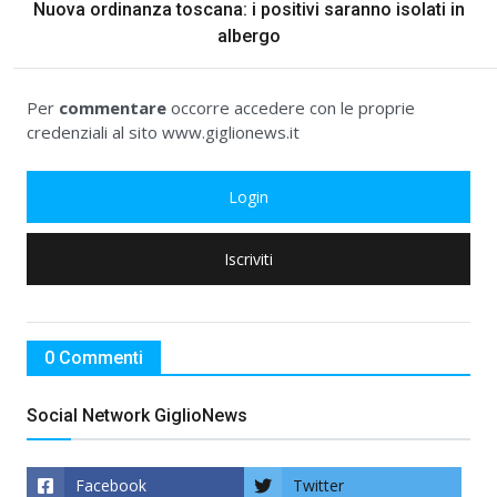
Nuova ordinanza toscana: i positivi saranno isolati in
albergo
Per
commentare
occorre accedere con le proprie
credenziali al sito www.giglionews.it
Login
Iscriviti
0 Commenti
Social Network GiglioNews
Facebook
Twitter