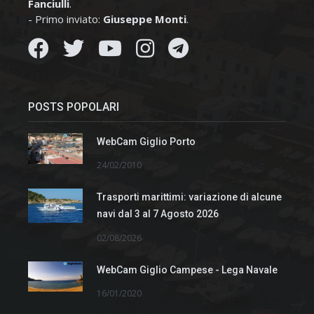
Fanciulli
.
- Primo inviato:
Giuseppe Monti
.
POSTS POPOLARI
WebCam Giglio Porto
24/02/2010
Trasporti marittimi: variazione di alcune
navi dal 3 al 7 Agosto 2026
02/08/2026
WebCam Giglio Campese - Lega Navale
16/01/2020