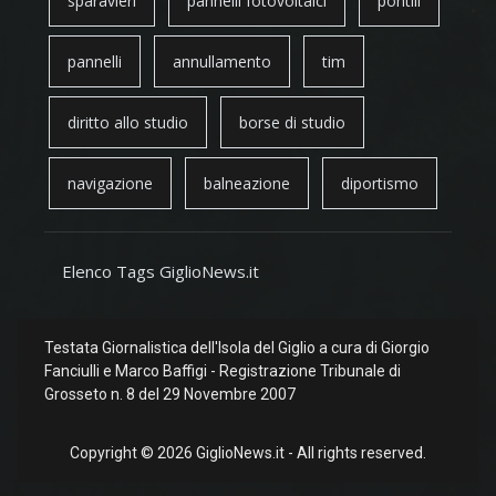
sparavieri
pannelli fotovoltaici
pontili
pannelli
annullamento
tim
diritto allo studio
borse di studio
navigazione
balneazione
diportismo
Elenco Tags GiglioNews.it
Testata Giornalistica dell'Isola del Giglio a cura di Giorgio
Fanciulli e Marco Baffigi - Registrazione Tribunale di
Grosseto n. 8 del 29 Novembre 2007
Copyright © 2026 GiglioNews.it - All rights reserved.