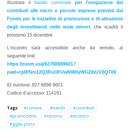
illustrare il
bando comunale
per l'erogazione dei
contributi alle micro e piccole imprese previsti dal
Fondo per le iniziative di promozione e di attrazione
degli investimenti nelle isole minori
, che scadrà il
prossimo 15 dicembre.
L'incontro sarà accessibile anche da remoto, al
seguente link:
https://zoom.us/j/92768989601?
pwd=cjdPNm12Q3RuOFUwNW0yWGZlbUV0QT09
ID riunione: 927 6898 9601
Codice d’accesso: 114191
Tags
comune
bando
contributi
promozione
turismo
incontro
giglio porto