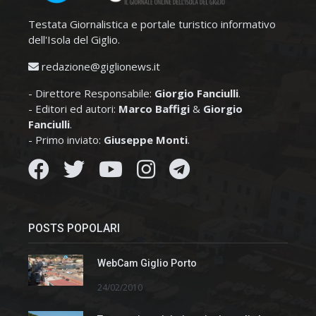
Testata Giornalistica e portale turistico informativo
dell'Isola del Giglio.
redazione@giglionews.it
- Direttore Responsabile:
Giorgio Fanciulli
.
- Editori ed autori:
Marco Baffigi
&
Giorgio
Fanciulli
.
- Primo inviato:
Giuseppe Monti
.
POSTS POPOLARI
WebCam Giglio Porto
24/02/2010