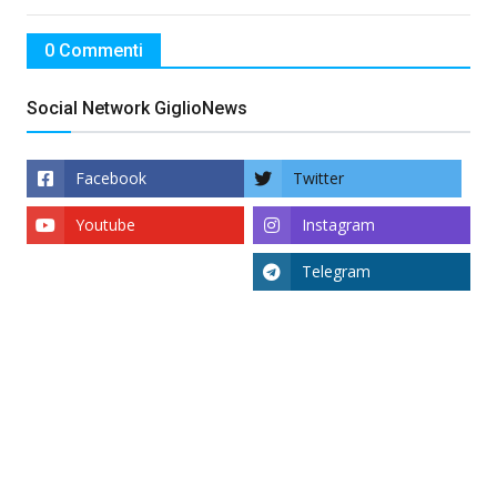
0 Commenti
Social Network GiglioNews
Facebook
Twitter
Youtube
Instagram
Telegram