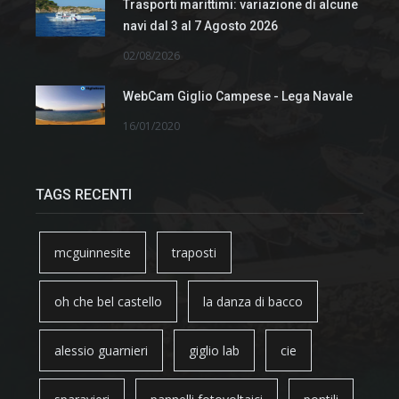
Trasporti marittimi: variazione di alcune
navi dal 3 al 7 Agosto 2026
02/08/2026
WebCam Giglio Campese - Lega Navale
16/01/2020
TAGS RECENTI
mcguinnesite
traposti
oh che bel castello
la danza di bacco
alessio guarnieri
giglio lab
cie