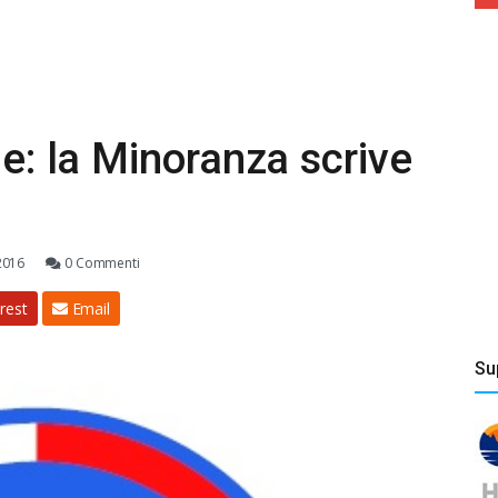
ne: la Minoranza scrive
2016
0 Commenti
rest
Email
Su