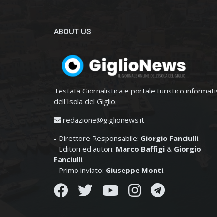
ABOUT US
Testata Giornalistica e portale turistico informat
dell'Isola del Giglio.
redazione@giglionews.it
- Direttore Responsabile:
Giorgio Fanciulli
.
- Editori ed autori:
Marco Baffigi
&
Giorgio
Fanciulli
.
- Primo inviato:
Giuseppe Monti
.