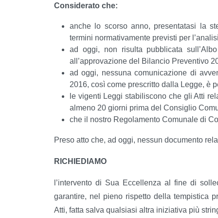
Considerato che:
anche lo scorso anno, presentatasi la st
termini normativamente previsti per l’anal
ad oggi, non risulta pubblicata sull’Alb
all’approvazione del Bilancio Preventivo 2
ad oggi, nessuna comunicazione di avvenut
2016, così come prescritto dalla Legge, è 
le vigenti Leggi stabiliscono che gli Atti r
almeno 20 giorni prima del Consiglio Com
che il nostro Regolamento Comunale di Conta
Preso atto che, ad oggi, nessun documento relativ
RICHIEDIAMO
l’intervento di Sua Eccellenza al fine di soll
garantire, nel pieno rispetto della tempistica 
Atti, fatta salva qualsiasi altra iniziativa più st