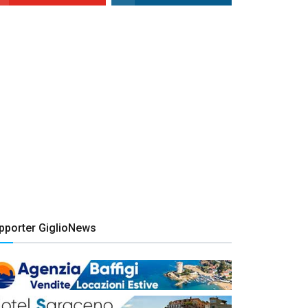
pporter GiglioNews