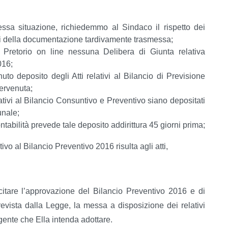
essa situazione, richiedemmo al Sindaco il rispetto dei
isi della documentazione tardivamente trasmessa;
o Pretorio on line nessuna Delibera di Giunta relativa
016;
o deposito degli Atti relativi al Bilancio di Previsione
pervenuta;
elativi al Bilancio Consuntivo e Preventivo siano depositati
unale;
bilità prevede tale deposito addirittura 45 giorni prima;
o al Bilancio Preventivo 2016 risulta agli atti,
ecitare l’approvazione del Bilancio Preventivo 2016 e di
prevista dalla Legge, la messa a disposizione dei relativi
ringente che Ella intenda adottare.