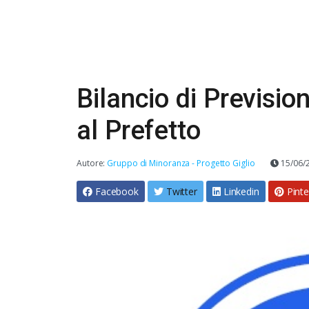
Bilancio di Previsio
al Prefetto
Autore:
Gruppo di Minoranza - Progetto Giglio
15/06/
Facebook
Twitter
Linkedin
Pinte