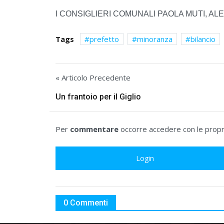
I CONSIGLIERI COMUNALI PAOLA MUTI, ALE
Tags
prefetto
minoranza
bilancio
« Articolo Precedente
Un frantoio per il Giglio
Per
commentare
occorre accedere con le propri
Login
0 Commenti