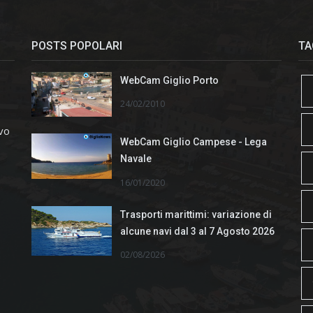
POSTS POPOLARI
TA
WebCam Giglio Porto
24/02/2010
ivo
WebCam Giglio Campese - Lega
Navale
16/01/2020
Trasporti marittimi: variazione di
alcune navi dal 3 al 7 Agosto 2026
02/08/2026