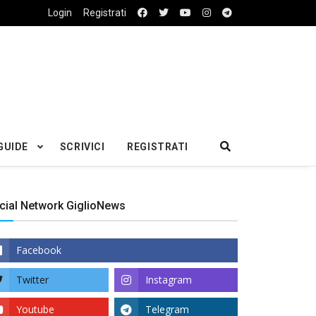
Login
Registrati
GUIDE
SCRIVICI
REGISTRATI
cial Network GiglioNews
Facebook
Twitter
Instagram
Youtube
Telegram