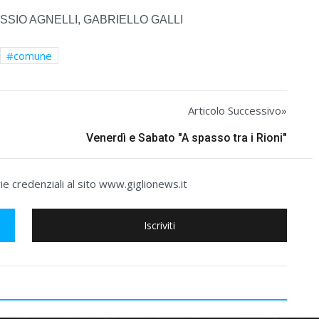
SSIO AGNELLI, GABRIELLO GALLI
comune
Articolo Successivo»
Venerdì e Sabato "A spasso tra i Rioni"
e credenziali al sito www.giglionews.it
Iscriviti