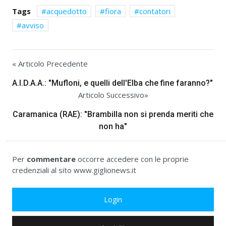
Tags
acquedotto
fiora
contatori
avviso
« Articolo Precedente
A.I.D.A.A.: "Mufloni, e quelli dell'Elba che fine faranno?"
Articolo Successivo»
Caramanica (RAE): "Brambilla non si prenda meriti che
non ha"
Per
commentare
occorre accedere con le proprie
credenziali al sito www.giglionews.it
Login