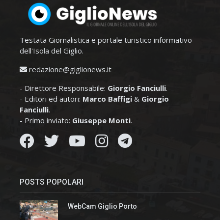
Testata Giornalistica e portale turistico informativo
dell'Isola del Giglio.
redazione@giglionews.it
- Direttore Responsabile:
Giorgio Fanciulli
.
- Editori ed autori:
Marco Baffigi
&
Giorgio
Fanciulli
.
- Primo inviato:
Giuseppe Monti
.
POSTS POPOLARI
WebCam Giglio Porto