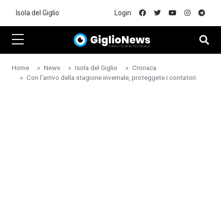
Skip to main content
Isola del Giglio
Login
Home
News
Isola del Giglio
Cronaca
Con l’arrivo della stagione invernale, proteggete i contatori