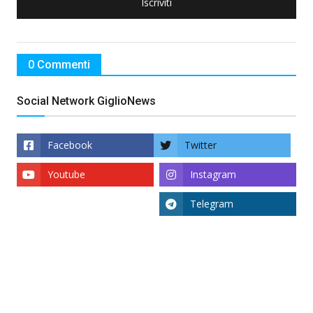
Iscriviti
0 Commenti
Social Network GiglioNews
Facebook
Twitter
Youtube
Instagram
Telegram