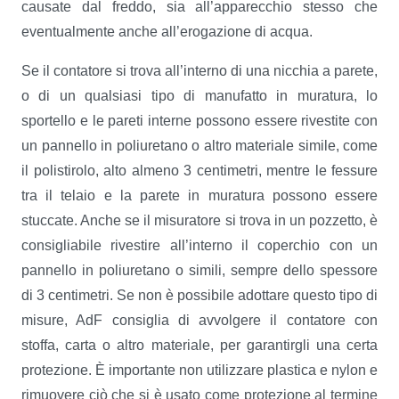
causate dal freddo, sia all’apparecchio stesso che
eventualmente anche all’erogazione di acqua.
Se il contatore si trova all’interno di una nicchia a parete,
o di un qualsiasi tipo di manufatto in muratura, lo
sportello e le pareti interne possono essere rivestite con
un pannello in poliuretano o altro materiale simile, come
il polistirolo, alto almeno 3 centimetri, mentre le fessure
tra il telaio e la parete in muratura possono essere
stuccate. Anche se il misuratore si trova in un pozzetto, è
consigliabile rivestire all’interno il coperchio con un
pannello in poliuretano o simili, sempre dello spessore
di 3 centimetri. Se non è possibile adottare questo tipo di
misure, AdF consiglia di avvolgere il contatore con
stoffa, carta o altro materiale, per garantirgli una certa
protezione. È importante non utilizzare plastica e nylon e
rimuovere ciò che si è usato come protezione al termine