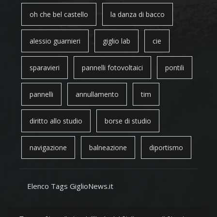
oh che bel castello
la danza di bacco
alessio guarnieri
giglio lab
cie
sparavieri
pannelli fotovoltaici
pontili
pannelli
annullamento
tim
diritto allo studio
borse di studio
navigazione
balneazione
diportismo
Elenco Tags GiglioNews.it