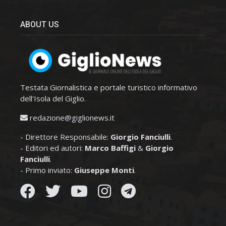
ABOUT US
Testata Giornalistica e portale turistico informativo
dell'Isola del Giglio.
redazione@giglionews.it
- Direttore Responsabile:
Giorgio Fanciulli
.
- Editori ed autori:
Marco Baffigi
&
Giorgio
Fanciulli
.
- Primo inviato:
Giuseppe Monti
.