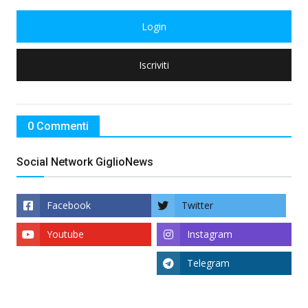
Login
Iscriviti
0 Commenti
Social Network GiglioNews
Facebook
Twitter
Youtube
Instagram
Telegram