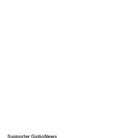
Supporter GiglioNews