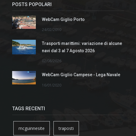
POSTS POPOLARI
WebCam Giglio Porto
24/02/2010
Trasporti marittimi: variazione di alcune
navi dal 3 al 7 Agosto 2026
02/08/2026
WebCam Giglio Campese - Lega Navale
16/01/2020
TAGS RECENTI
mcguinnesite
traposti