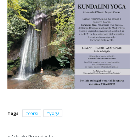
Tags
corsi
yoga
« Articolo Precedente