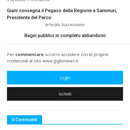
Giani consegna il Pegaso della Regione a Sammuri,
Presidente del Parco
Articolo Successivo»
Bagni pubblici in completo abbandono
Per
commentare
occorre accedere con le proprie
credenziali al sito www.giglionews.it
Login
Iscriviti
0 Commenti