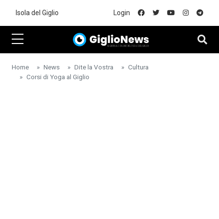
Skip to main content
Isola del Giglio
Login
Home
News
Dite la Vostra
Cultura
Corsi di Yoga al Giglio