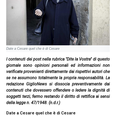
Date a Cesare quel che è di Cesare
I contenuti dei post nella rubrica "Dite la Vostra" di questo
giornale sono opinioni personali ed informazioni non
verificate provenienti direttamente dai rispettivi autori che
se ne assumono totalmente la propria responsabilità. La
redazione GiglioNews si dissocia preventivamente dai
contenuti che dovessero offendere o ledere la dignità di
soggetti terzi, fermo restando il diritto di rettifica ai sensi
della legge n. 47/1948.
(n.d.r.)
Date a Cesare quel che è di Cesare