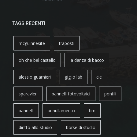
TAGS RECENTI
mcguinnesite
traposti
oh che bel castello
la danza di bacco
alessio guarnieri
giglio lab
cie
sparavieri
pannelli fotovoltaici
pontili
pannelli
annullamento
tim
diritto allo studio
borse di studio