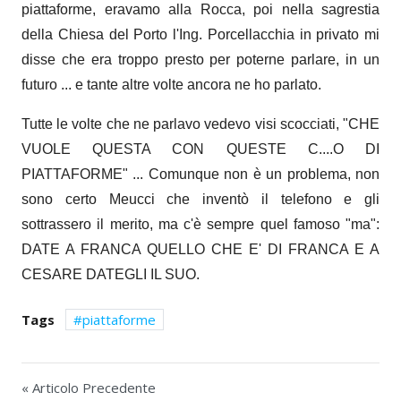
piattaforme, eravamo alla Rocca, poi nella sagrestia
della Chiesa del Porto l'Ing. Porcellacchia in privato mi
disse che era troppo presto per poterne parlare, in un
futuro ... e tante altre volte ancora ne ho parlato.
Tutte le volte che ne parlavo vedevo visi scocciati, "CHE
VUOLE QUESTA CON QUESTE C....O DI
PIATTAFORME" ...
Comunque non è un problema, non
sono certo Meucci che inventò il telefono e gli
sottrassero il merito, ma c'è sempre quel famoso "ma":
DATE A FRANCA QUELLO CHE E' DI FRANCA E A
CESARE DATEGLI IL SUO.
Tags
piattaforme
« Articolo Precedente