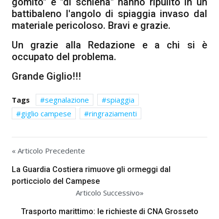
gomito" e "di schiena" hanno ripulito in un
battibaleno l'angolo di spiaggia invaso dal
materiale pericoloso. Bravi e grazie.
Un grazie alla Redazione e a chi si è
occupato del problema.
Grande Giglio!!!
Tags
segnalazione
spiaggia
giglio campese
ringraziamenti
« Articolo Precedente
La Guardia Costiera rimuove gli ormeggi dal
porticciolo del Campese
Articolo Successivo»
Trasporto marittimo: le richieste di CNA Grosseto