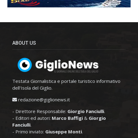
ABOUT US
Testata Giornalistica e portale turistico informativo
dell'Isola del Giglio.
redazione@giglionews.it
- Direttore Responsabile:
Giorgio Fanciulli
.
- Editori ed autori:
Marco Baffigi
&
Giorgio
Fanciulli
.
- Primo inviato:
Giuseppe Monti
.