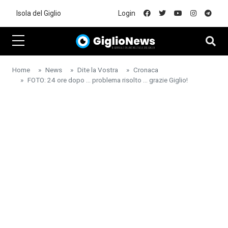
Skip to main content
Isola del Giglio
Login
Home
News
Dite la Vostra
Cronaca
FOTO: 24 ore dopo ... problema risolto ... grazie Giglio!