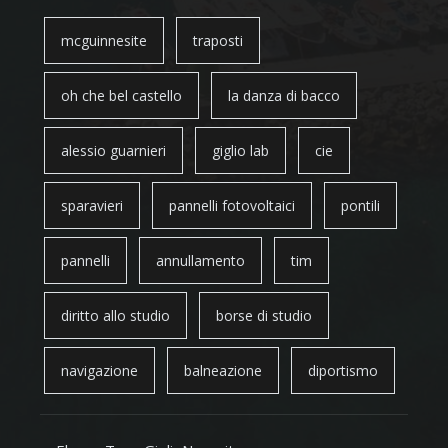
mcguinnesite
traposti
oh che bel castello
la danza di bacco
alessio guarnieri
giglio lab
cie
sparavieri
pannelli fotovoltaici
pontili
pannelli
annullamento
tim
diritto allo studio
borse di studio
navigazione
balneazione
diportismo