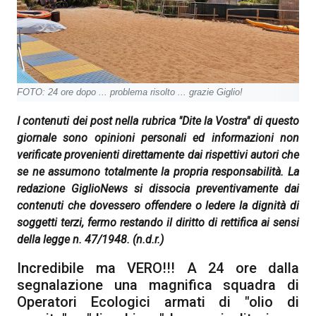
FOTO: 24 ore dopo ... problema risolto ... grazie Giglio!
I contenuti dei post nella rubrica "Dite la Vostra" di questo
giornale sono opinioni personali ed informazioni non
verificate provenienti direttamente dai rispettivi autori che
se ne assumono totalmente la propria responsabilità. La
redazione GiglioNews si dissocia preventivamente dai
contenuti che dovessero offendere o ledere la dignità di
soggetti terzi, fermo restando il diritto di rettifica ai sensi
della legge n. 47/1948.
(n.d.r.)
Incredibile ma VERO!!! A 24 ore dalla
segnalazione una magnifica squadra di
Operatori Ecologici armati di "olio di