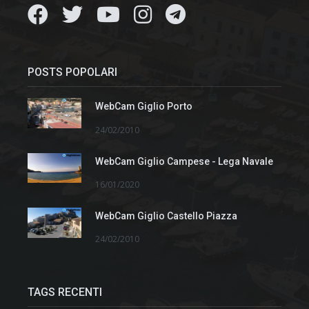
POSTS POPOLARI
WebCam Giglio Porto
24/02/2010
WebCam Giglio Campese - Lega Navale
16/01/2020
WebCam Giglio Castello Piazza
24/02/2010
TAGS RECENTI