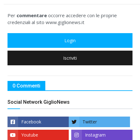
Per
commentare
occorre accedere con le proprie
credenziali al sito www.giglionews.it
Login
Iscriviti
0 Commenti
Social Network GiglioNews
Facebook
Twitter
Youtube
Instagram