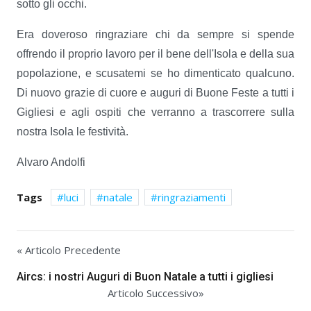
sotto gli occhi.
Era doveroso ringraziare chi da sempre si spende
offrendo il proprio lavoro per il bene dell'Isola e della sua
popolazione, e scusatemi se ho dimenticato qualcuno.
Di nuovo grazie di cuore e auguri di Buone Feste a tutti i
Gigliesi e agli ospiti che verranno a trascorrere sulla
nostra Isola le festività.
Alvaro Andolfi
Tags
luci
natale
ringraziamenti
« Articolo Precedente
Aircs: i nostri Auguri di Buon Natale a tutti i gigliesi
Articolo Successivo»