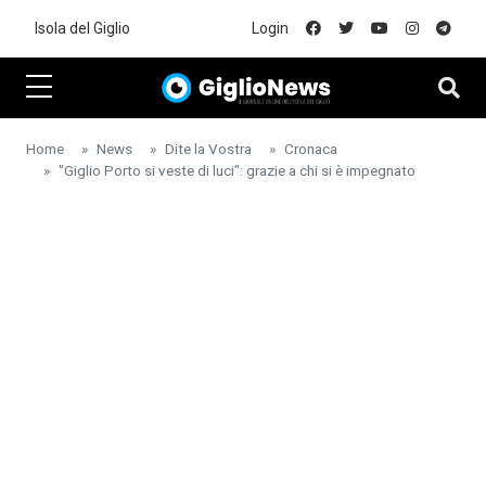
Skip to main content
Isola del Giglio
Login
Home
News
Dite la Vostra
Cronaca
"Giglio Porto si veste di luci": grazie a chi si è impegnato