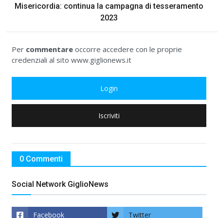
Misericordia: continua la campagna di tesseramento
2023
Per
commentare
occorre accedere con le proprie
credenziali al sito www.giglionews.it
Login
Iscriviti
0 Commenti
Social Network GiglioNews
Facebook
Twitter