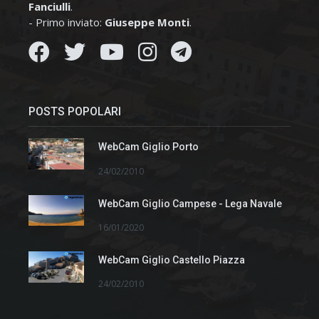
Fanciulli
.
- Primo inviato:
Giuseppe Monti
.
POSTS POPOLARI
WebCam Giglio Porto
24/02/2010
WebCam Giglio Campese - Lega Navale
16/01/2020
WebCam Giglio Castello Piazza
24/02/2010