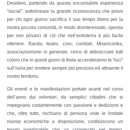
Desidero, partendo da questa encomiabile esperienza
“social”, sottolineare la grande riconoscenza che provo
per chi ogni giorno sacrifica il suo tempo libero per la
nostra piccola comunità, in modo disinteressato, spesso
per non privarci di ciò che nell’entroterra è più facile
ottenere. Banda, teatro, coro, comitati, Misericordia,
associazionismo in generale, cerco di abbracciare tutti
coloro che in questi giorni di festa accenderanno le “luci”
sull’isola per rendere sempre più prezioso ed attraente il
nostro territorio.
Gli eventi e le manifestazioni portate avanti nel corso
dell’anno dai volontari, da semplici cittadini che si
impegnano costantemente con passione e dedizione e
che, oltre tutto, rischiano di persona viste le limitate
risorse economiche a disposizione, costituiscono un
tesoro inestimabile che va conservato nel tempo.