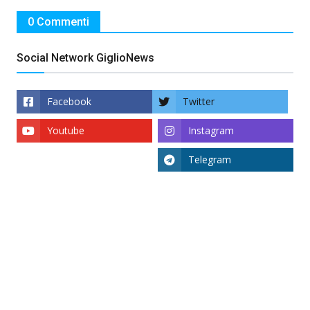
0 Commenti
Social Network GiglioNews
Facebook
Twitter
Youtube
Instagram
Telegram