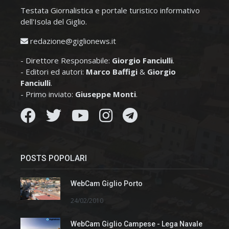
Testata Giornalistica e portale turistico informativo
dell'Isola del Giglio.
redazione@giglionews.it
- Direttore Responsabile:
Giorgio Fanciulli
.
- Editori ed autori:
Marco Baffigi
&
Giorgio
Fanciulli
.
- Primo inviato:
Giuseppe Monti
.
POSTS POPOLARI
WebCam Giglio Porto
24/02/2010
WebCam Giglio Campese - Lega Navale