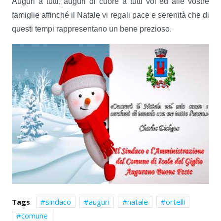
Auguri a tutti, auguri di cuore a tutti voi ed alle vostre
famiglie affinché il Natale vi regali pace e serenità che di
questi tempi rappresentano un bene prezioso.
Tags
sindaco
auguri
natale
ortelli
comune