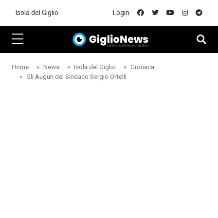
Skip to main content
Isola del Giglio
Login
Home
News
Isola del Giglio
Cronaca
Gli Auguri del Sindaco Sergio Ortelli