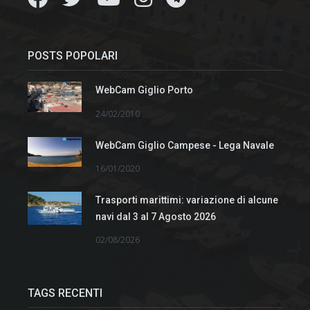
POSTS POPOLARI
WebCam Giglio Porto
24/02/2010
WebCam Giglio Campese - Lega Navale
16/01/2020
Trasporti marittimi: variazione di alcune
navi dal 3 al 7 Agosto 2026
02/08/2026
TAGS RECENTI