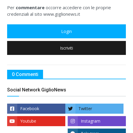
Per
commentare
occorre accedere con le proprie
credenziali al sito www.giglionews.it
Login
Iscriviti
0 Commenti
Social Network GiglioNews
Facebook
Twitter
Youtube
Instagram