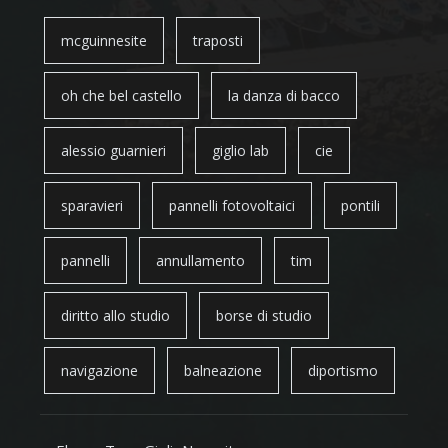
mcguinnesite
traposti
oh che bel castello
la danza di bacco
alessio guarnieri
giglio lab
cie
sparavieri
pannelli fotovoltaici
pontili
pannelli
annullamento
tim
diritto allo studio
borse di studio
navigazione
balneazione
diportismo