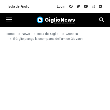
Skip to main content
Isola del Giglio
Login
Home
News
Isola del Giglio
Cronaca
Il Giglio piange la scomparsa dell'amico Giovanni