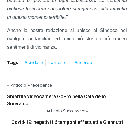
educata e gioviale in ogni circostanza. La comunità
gigliese lo ricorda con dolore stringendosi alla famiglia
in questo momento terribile."
Anche la nostra redazione si unisce al Sindaco nel
rivolgere ai familiari ed amici più stretti i più sinceri
sentimenti di vicinanza.
Tags
sindaco
morte
ricordo
« Articolo Precedente
Smarrita videocamera GoPro nella Cala dello
Smeraldo
Articolo Successivo»
Covid-19: negativi i 6 tamponi effettuati a Giannutri