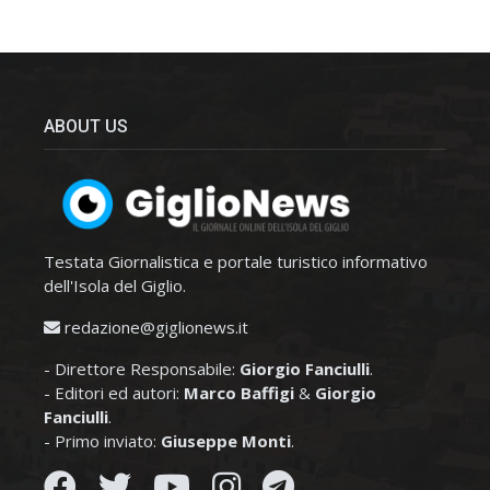
ABOUT US
Testata Giornalistica e portale turistico informativo
dell'Isola del Giglio.
redazione@giglionews.it
- Direttore Responsabile:
Giorgio Fanciulli
.
- Editori ed autori:
Marco Baffigi
&
Giorgio
Fanciulli
.
- Primo inviato:
Giuseppe Monti
.