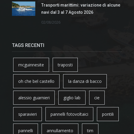
Trasporti marittimi: variazione di alcune
navi dal 3 al 7 Agosto 2026
02/08/2026
TAGS RECENTI
mcguinnesite
traposti
oh che bel castello
la danza di bacco
alessio guarnieri
giglio lab
cie
sparavieri
pannelli fotovoltaici
pontili
pannelli
annullamento
tim