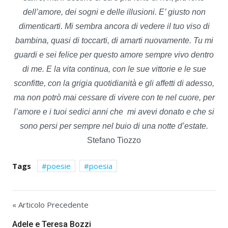
dell’amore,
dei sogni e delle illusioni.
E’ giusto non
dimenticarti.
Mi sembra ancora di vedere
il tuo viso di
bambina,
quasi di toccarti,
di amarti nuovamente.
Tu mi
guardi e sei felice
per questo amore sempre vivo
dentro
di me.
E la vita continua,
con le sue vittorie e le sue
sconfitte,
con la grigia quotidianità
e gli affetti di adesso,
ma non potrò mai cessare
di vivere con te nel cuore,
per
l’amore e i tuoi sedici anni
che mi avevi donato
e che si
sono persi per sempre
nel buio di una notte d’estate.
Stefano Tiozzo
Tags
poesie
poesia
« Articolo Precedente
Adele e Teresa Bozzi