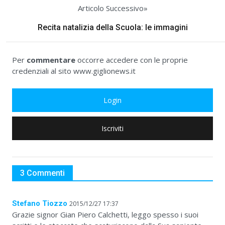
Articolo Successivo»
Recita natalizia della Scuola: le immagini
Per
commentare
occorre accedere con le proprie
credenziali al sito www.giglionews.it
Login
Iscriviti
3 Commenti
Stefano Tiozzo
2015/12/27 17:37
Grazie signor Gian Piero Calchetti, leggo spesso i suoi