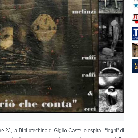
e 23, la Bibliotechina di Giglio Castello ospita i “legni” di