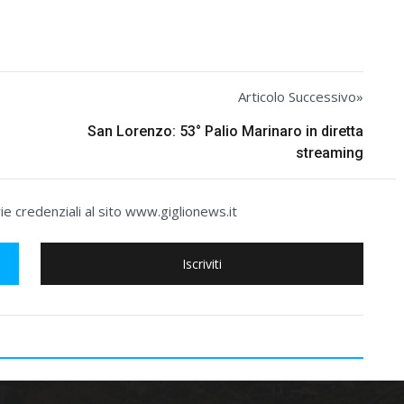
Articolo Successivo»
San Lorenzo: 53° Palio Marinaro in diretta
streaming
e credenziali al sito www.giglionews.it
Iscriviti