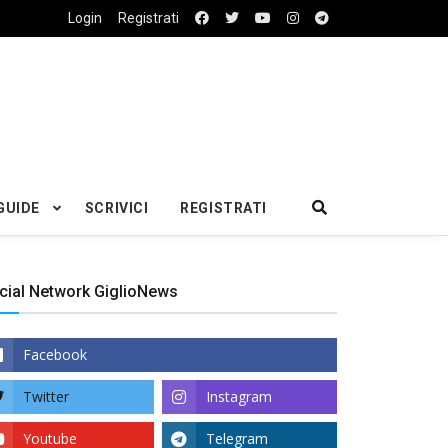
Login
Registrati
GUIDE
SCRIVICI
REGISTRATI
cial Network GiglioNews
Facebook
Twitter
Instagram
Youtube
Telegram