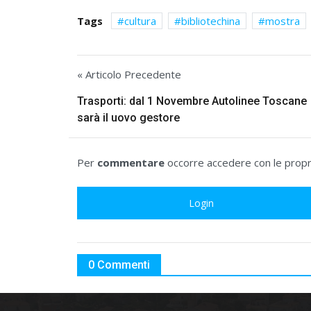
Tags
cultura
bibliotechina
mostra
« Articolo Precedente
Trasporti: dal 1 Novembre Autolinee Toscane
sarà il uovo gestore
Per
commentare
occorre accedere con le propri
Login
0 Commenti