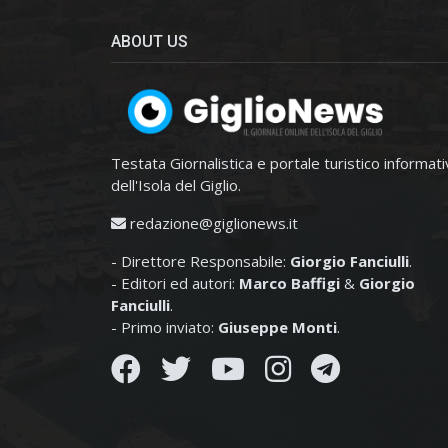
ABOUT US
Testata Giornalistica e portale turistico informat
dell'Isola del Giglio.
redazione@giglionews.it
- Direttore Responsabile:
Giorgio Fanciulli
.
- Editori ed autori:
Marco Baffigi
&
Giorgio
Fanciulli
.
- Primo inviato:
Giuseppe Monti
.