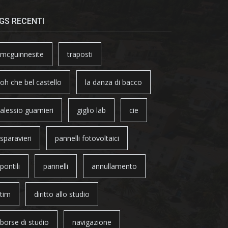
GS RECENTI
mcguinnesite
traposti
oh che bel castello
la danza di bacco
alessio guarnieri
giglio lab
cie
sparavieri
pannelli fotovoltaici
pontili
pannelli
annullamento
tim
diritto allo studio
borse di studio
navigazione