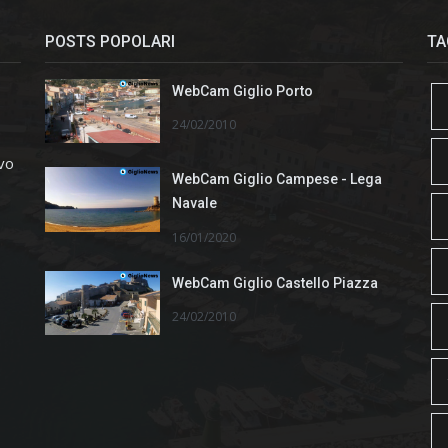
POSTS POPOLARI
TA
WebCam Giglio Porto
24/02/2010
ivo
WebCam Giglio Campese - Lega
Navale
16/01/2020
WebCam Giglio Castello Piazza
24/02/2010