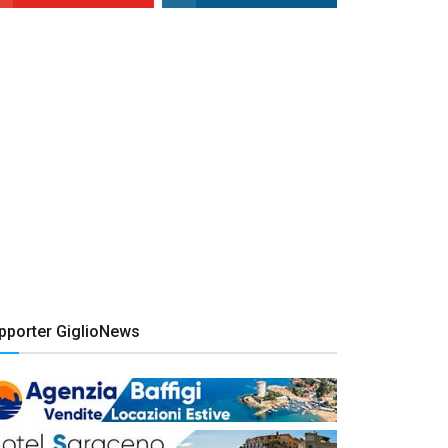
pporter GiglioNews