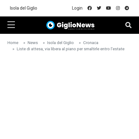
Skip to main content
Isola del Giglio
Login
Home
News
Isola del Giglio
Cronaca
Liste di attesa, via libera al piano per smaltirle entro l'estate