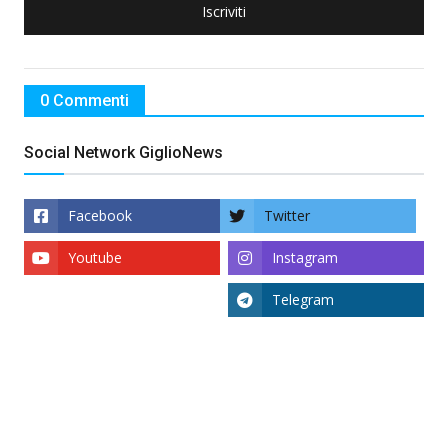
Iscriviti
0 Commenti
Social Network GiglioNews
Facebook
Twitter
Youtube
Instagram
Telegram