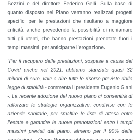
Bezzini e del direttore Federico Gelli. Sulla base di
quanto disposto nel Piano verranno realizzati progetti
specifici per le prestazioni che risultano a maggiore
criticità, anche prevedendo la possibilità di richiamare
tutti gli utenti, che hanno prestazioni prenotate fuori i
tempi massimi, per anticiparne l’erogazione.
“Per il recupero delle prestazioni, sospese a causa del
Covid anche nel 2021, abbiamo stanziato quasi 32
milioni di euro, vale a dire tutte le risorse previste dalla
legge di stabilità
- commenta il presidente Eugenio Giani
-.
La recente adozione del nuovo piano ci consentirà di
rafforzare le strategie organizzative, condivise con le
aziende sanitarie, per smaltire le liste di attesa entro
l’estate e garantire le nuove prenotazioni entro i tempi
massimi previsti dal piano, almeno per il 90% delle
prestazioni -. Come Regione abbiamo messo in campo