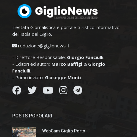
Testata Giornalistica e portale turistico informativo
dell'Isola del Giglio.
redazione@giglionews.it
- Direttore Responsabile:
Giorgio Fanciulli
.
- Editori ed autori:
Marco Baffigi
&
Giorgio
Fanciulli
.
- Primo inviato:
Giuseppe Monti
.
POSTS POPOLARI
WebCam Giglio Porto