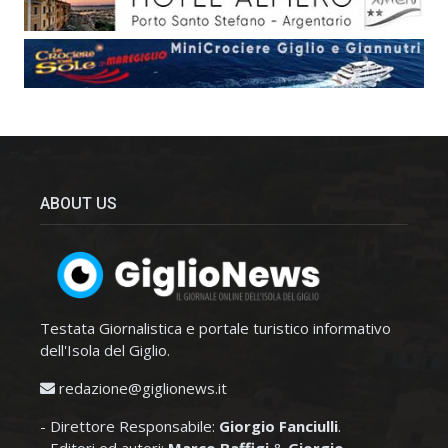
ABOUT US
Testata Giornalistica e portale turistico informativo
dell'Isola del Giglio.
redazione@giglionews.it
- Direttore Responsabile:
Giorgio Fanciulli
.
- Editori ed autori:
Marco Baffigi
&
Giorgio