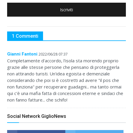
Iscriviti
1 Commenti
Gianni Fantoni
2022/06/28 07:37
Completamente d'accordo, l'isola sta morendo proprio
grazie alle stesse persone che pensano di proteggerla
non attirando turisti. Un'idea egoista e demenziale
considerando che poi si è costretti ad avere "il pos che
non funziona" per recuperare guadagni... ma tanto ormai
qui c'è una mafia fatta di concessioni eterne e sindaci che
non fanno fatture... che schifo!
Social Network GiglioNews