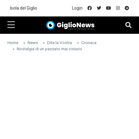
Skip to main content
Isola del Giglio
Login
Home
News
Dite la Vostra
Cronaca
Nostalgia di un passato mai vissuto