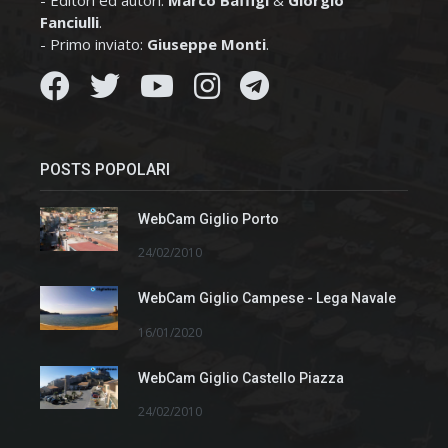
Fanciulli
.
- Primo inviato:
Giuseppe Monti
.
POSTS POPOLARI
WebCam Giglio Porto
24/02/2010
WebCam Giglio Campese - Lega Navale
16/01/2020
WebCam Giglio Castello Piazza
24/02/2010