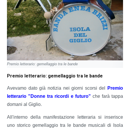
Premio letterario: gemellaggio tra le bande
Premio letterario: gemellaggio tra le bande
Avevamo dato già notizia nei giorni scorsi del
Premio
letterario "Donne tra ricordi e futuro"
che farà tappa
domani al Giglio.
All'interno della manifestazione letteraria si inserisce
uno storico gemellaggio tra le bande musicali di Isola