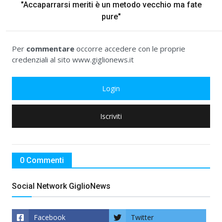
"Accaparrarsi meriti è un metodo vecchio ma fate
pure"
Per
commentare
occorre accedere con le proprie
credenziali al sito www.giglionews.it
Login
Iscriviti
0 Commenti
Social Network GiglioNews
Facebook
Twitter