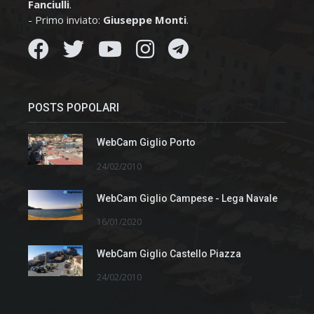
Fanciulli
.
- Primo inviato:
Giuseppe Monti
.
POSTS POPOLARI
WebCam Giglio Porto
24/02/2010
WebCam Giglio Campese - Lega Navale
16/01/2020
WebCam Giglio Castello Piazza
24/02/2010