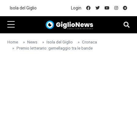
Skip to main content
Isola del Giglio
Login
Home
News
Isola del Giglio
Cronaca
Premio letterario: gemellaggio tra le bande