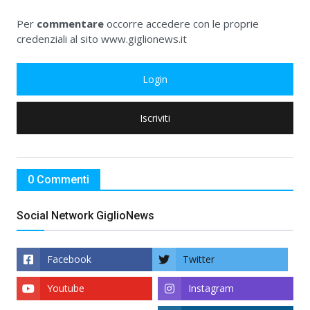
Per
commentare
occorre accedere con le proprie
credenziali al sito www.giglionews.it
Login
Iscriviti
0 Commenti
Social Network GiglioNews
Facebook
Twitter
Youtube
Instagram