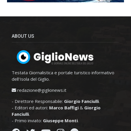
ABOUT US
Testata Giornalistica e portale turistico informativo
dell'Isola del Giglio.
redazione@giglionews.it
- Direttore Responsabile:
Giorgio Fanciulli
.
- Editori ed autori:
Marco Baffigi
&
Giorgio
Fanciulli
.
- Primo inviato:
Giuseppe Monti
.