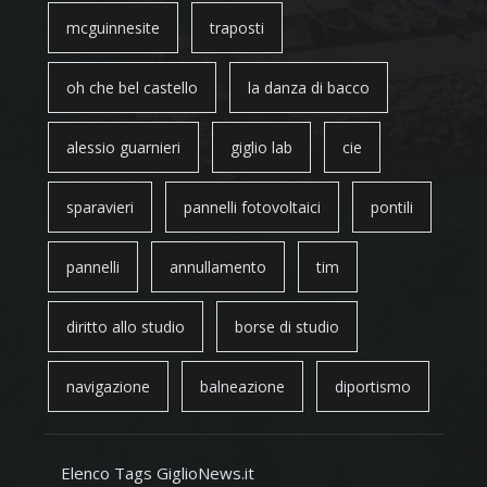
mcguinnesite
traposti
oh che bel castello
la danza di bacco
alessio guarnieri
giglio lab
cie
sparavieri
pannelli fotovoltaici
pontili
pannelli
annullamento
tim
diritto allo studio
borse di studio
navigazione
balneazione
diportismo
Elenco Tags GiglioNews.it