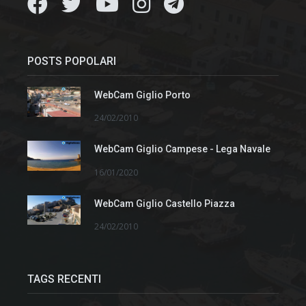
POSTS POPOLARI
WebCam Giglio Porto
24/02/2010
WebCam Giglio Campese - Lega Navale
16/01/2020
WebCam Giglio Castello Piazza
24/02/2010
TAGS RECENTI