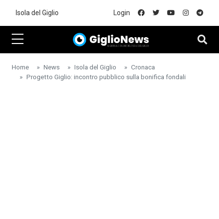
Skip to main content
Isola del Giglio
Login
Home
News
Isola del Giglio
Cronaca
Progetto Giglio: incontro pubblico sulla bonifica fondali