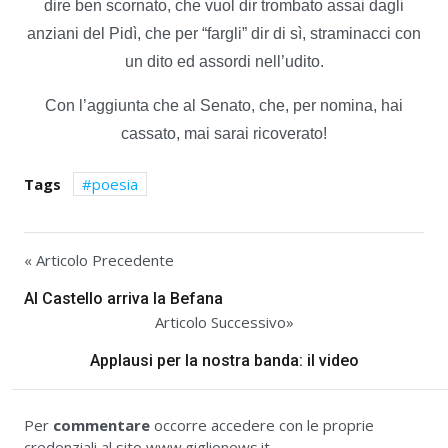
dire ben scornato, che vuol dir trombato assai dagli
anziani del Pidì, che per “fargli” dir di sì, straminacci con
un dito ed assordi nell’udito.
Con l’aggiunta che al Senato, che, per nomina, hai
cassato, mai sarai ricoverato!
Tags
poesia
« Articolo Precedente
Al Castello arriva la Befana
Articolo Successivo»
Applausi per la nostra banda: il video
Per
commentare
occorre accedere con le proprie
credenziali al sito www.giglionews.it