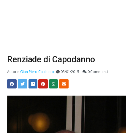
Renziade di Capodanno
Autore:
Gian Piero Calchetto
03/01/2015
0 Commenti