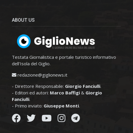
ABOUT US
Testata Giornalistica e portale turistico informativo
dell'Isola del Giglio.
redazione@giglionews.it
- Direttore Responsabile:
Giorgio Fanciulli
.
- Editori ed autori:
Marco Baffigi
&
Giorgio
Fanciulli
.
- Primo inviato:
Giuseppe Monti
.