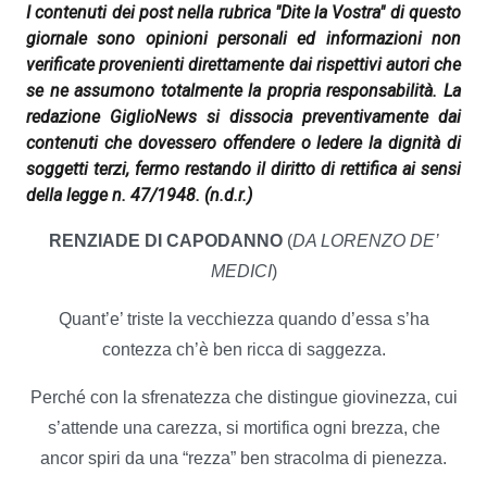
I contenuti dei post nella rubrica "Dite la Vostra" di questo
giornale sono opinioni personali ed informazioni non
verificate provenienti direttamente dai rispettivi autori che
se ne assumono totalmente la propria responsabilità. La
redazione GiglioNews si dissocia preventivamente dai
contenuti che dovessero offendere o ledere la dignità di
soggetti terzi, fermo restando il diritto di rettifica ai sensi
della legge n. 47/1948.
(n.d.r.)
RENZIADE DI CAPODANNO
(
DA LORENZO DE’
MEDICI
)
Quant’e’ triste la vecchiezza quando d’essa s’ha
contezza ch’è ben ricca di saggezza.
Perché con la sfrenatezza che distingue giovinezza, cui
s’attende una carezza, si mortifica ogni brezza, che
ancor spiri da una “rezza” ben stracolma di pienezza.