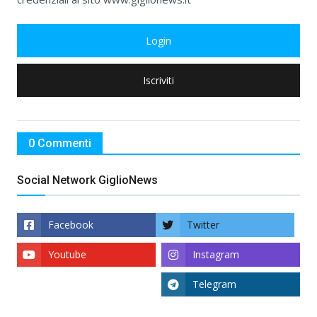
Login
Iscriviti
0 Commenti
Social Network GiglioNews
Facebook
Twitter
Youtube
Instagram
Telegram