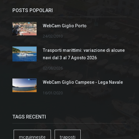
POSTS POPOLARI
WebCam Giglio Porto
24/02/2010
Trasporti marittimi: variazione di alcune
navi dal 3 al 7 Agosto 2026
02/08/2026
WebCam Giglio Campese - Lega Navale
16/01/2020
TAGS RECENTI
mcguinnesite
traposti