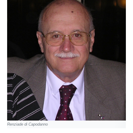
Renziade di Capodanno