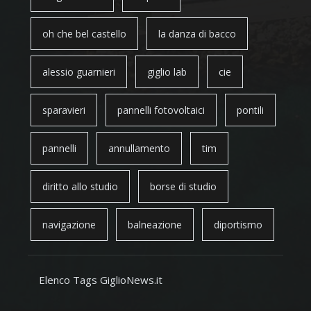
oh che bel castello
la danza di bacco
alessio guarnieri
giglio lab
cie
sparavieri
pannelli fotovoltaici
pontili
pannelli
annullamento
tim
diritto allo studio
borse di studio
navigazione
balneazione
diportismo
Elenco Tags GiglioNews.it