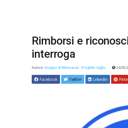
Rimborsi e riconosc
interroga
Autore:
Gruppo di Minoranza - Progetto Giglio
24/05/
Facebook
Twitter
Linkedin
Pinte