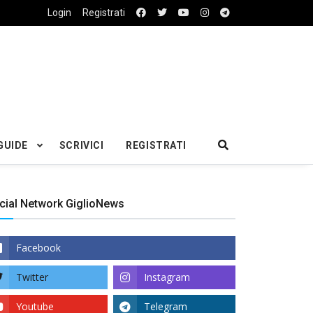
Login
Registrati
GUIDE
SCRIVICI
REGISTRATI
cial Network GiglioNews
Facebook
Twitter
Instagram
Youtube
Telegram