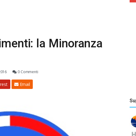
imenti: la Minoranza
2016
0 Commenti
rest
Email
Su