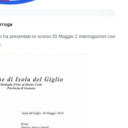
erroga
io ha presentato lo scorso 20 Maggio 2 interrogazioni con
.