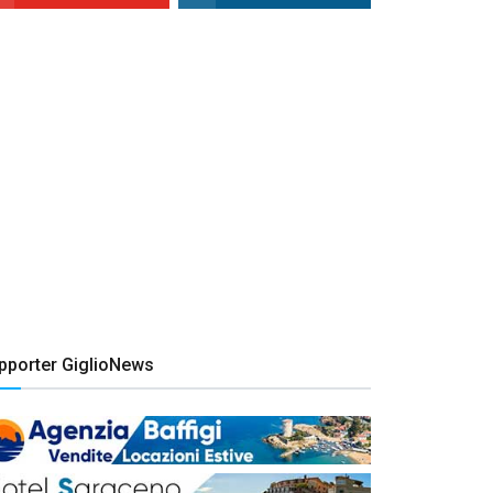
pporter GiglioNews