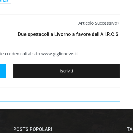
anza
Articolo Successivo»
Due spettacoli a Livorno a favore dell'A.I.R.C.S.
e credenziali al sito www.giglionews.it
Iscriviti
POSTS POPOLARI
TA