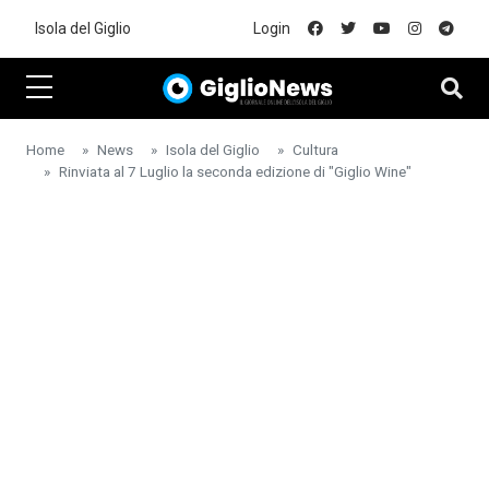
Skip to main content
Isola del Giglio
Login
Home
News
Isola del Giglio
Cultura
Rinviata al 7 Luglio la seconda edizione di "Giglio Wine"