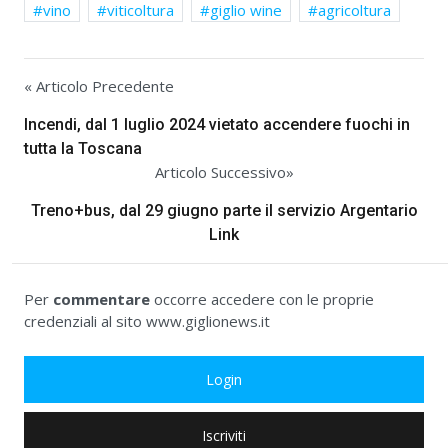
vino
viticoltura
giglio wine
agricoltura
« Articolo Precedente
Incendi, dal 1 luglio 2024 vietato accendere fuochi in
tutta la Toscana
Articolo Successivo»
Treno+bus, dal 29 giugno parte il servizio Argentario
Link
Per
commentare
occorre accedere con le proprie
credenziali al sito www.giglionews.it
Login
Iscriviti