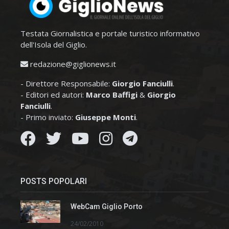
Testata Giornalistica e portale turistico informativo
dell'Isola del Giglio.
redazione@giglionews.it
- Direttore Responsabile:
Giorgio Fanciulli
.
- Editori ed autori:
Marco Baffigi
&
Giorgio
Fanciulli
.
- Primo inviato:
Giuseppe Monti
.
POSTS POPOLARI
WebCam Giglio Porto
24/02/2010