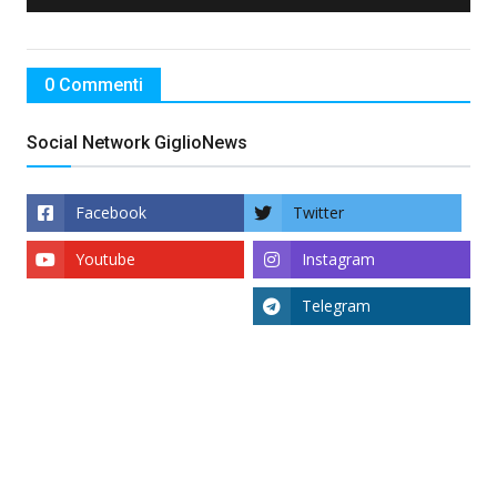
0 Commenti
Social Network GiglioNews
Facebook
Twitter
Youtube
Instagram
Telegram