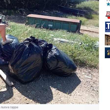
a nuova tappa