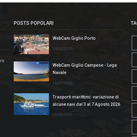
POSTS POPOLARI
TA
WebCam Giglio Porto
24/02/2010
ivo
WebCam Giglio Campese - Lega
Navale
16/01/2020
Trasporti marittimi: variazione di
alcune navi dal 3 al 7 Agosto 2026
02/08/2026