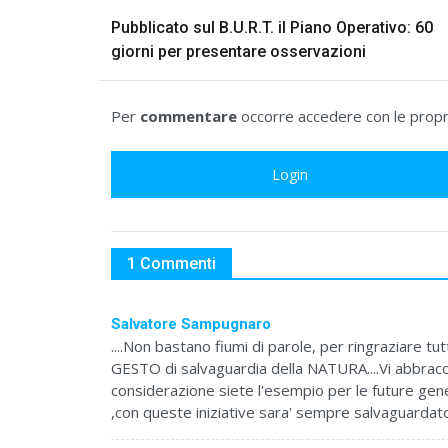
Pubblicato sul B.U.R.T. il Piano Operativo: 60
giorni per presentare osservazioni
Per
commentare
occorre accedere con le propri
Login
1 Commenti
Salvatore Sampugnaro
....Non bastano fiumi di parole, per ringraziare t
GESTO di salvaguardia della NATURA....Vi abbracc
considerazione siete l'esempio per le future genera
,con queste iniziative sara' sempre salvaguardato e