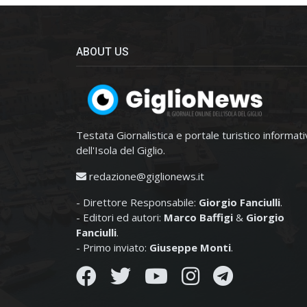
ABOUT US
Testata Giornalistica e portale turistico informat
dell'Isola del Giglio.
redazione@giglionews.it
- Direttore Responsabile:
Giorgio Fanciulli
.
- Editori ed autori:
Marco Baffigi
&
Giorgio
Fanciulli
.
- Primo inviato:
Giuseppe Monti
.