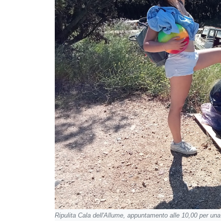
Ripulita Cala dell'Allume, appuntamento alle 10,00 per un