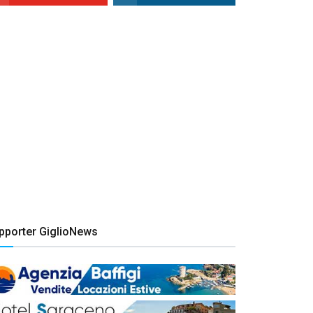
pporter GiglioNews