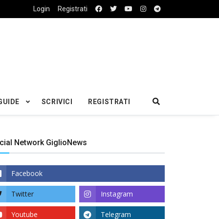
Login
Registrati
GUIDE
SCRIVICI
REGISTRATI
cial Network GiglioNews
Facebook
Twitter
Instagram
Youtube
Telegram