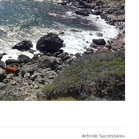
Articolo Successivo»