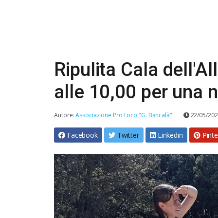
Ripulita Cala dell'
alle 10,00 per una 
Autore:
Associazione Pro Loco "G. Bancalà"
22/05/20
Facebook
Twitter
Linkedin
Pinte