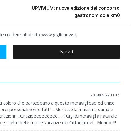
UPVIVIUM: nuova edizione del concorso
gastronomico a km0
e credenziali al sito www.giglionews.it
Iscriviti
2024/05/22 11:14
utti coloro che partecipano a questo meraviglioso ed unico
erei personalmente tutti ....Meritate la massima stima e
zioni......Grazieeeeeeeeee... .Il Giglio,meraviglia naturale
 scelto nelle future vacanze dei Cittadini del ...Mondo !!!!