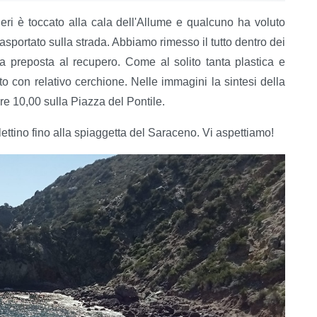
 Ieri è toccato alla cala dell'Allume e qualcuno ha voluto
asportato sulla strada. Abbiamo rimesso il tutto dentro dei
itta preposta al recupero. Come al solito tanta plastica e
 con relativo cerchione. Nelle immagini la sintesi della
re 10,00 sulla Piazza del Pontile.
lettino fino alla spiaggetta del Saraceno. Vi aspettiamo!