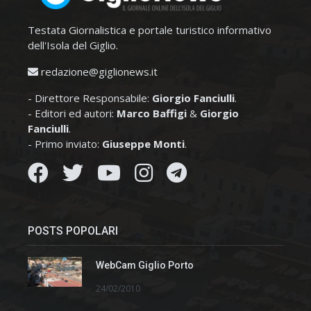
Testata Giornalistica e portale turistico informativo
dell'Isola del Giglio.
redazione@giglionews.it
- Direttore Responsabile:
Giorgio Fanciulli
.
- Editori ed autori:
Marco Baffigi
&
Giorgio
Fanciulli
.
- Primo inviato:
Giuseppe Monti
.
POSTS POPOLARI
WebCam Giglio Porto
24/02/2010