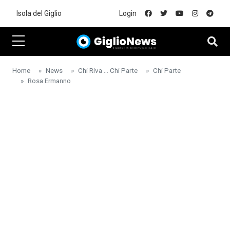
Skip to main content
Isola del Giglio
Login
Home
News
Chi Riva ... Chi Parte
Chi Parte
Rosa Ermanno