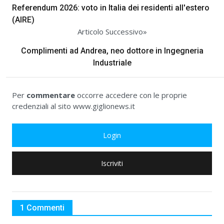
Referendum 2026: voto in Italia dei residenti all'estero
(AIRE)
Articolo Successivo»
Complimenti ad Andrea, neo dottore in Ingegneria
Industriale
Per
commentare
occorre accedere con le proprie
credenziali al sito www.giglionews.it
Login
Iscriviti
1 Commenti