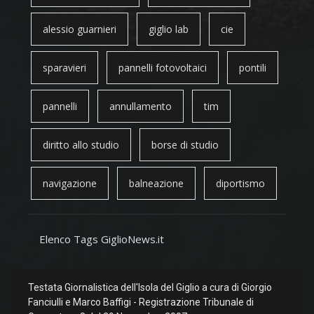
alessio guarnieri
giglio lab
cie
sparavieri
pannelli fotovoltaici
pontili
pannelli
annullamento
tim
diritto allo studio
borse di studio
navigazione
balneazione
diportismo
Elenco Tags GiglioNews.it
Testata Giornalistica dell'Isola del Giglio a cura di Giorgio
Fanciulli e Marco Baffigi - Registrazione Tribunale di