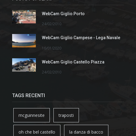
WebCam Giglio Porto
24/02/2010
WebCam Giglio Campese - Lega Navale
16/01/2020
WebCam Giglio Castello Piazza
24/02/2010
TAGS RECENTI
mcguinnesite
traposti
oh che bel castello
la danza di bacco