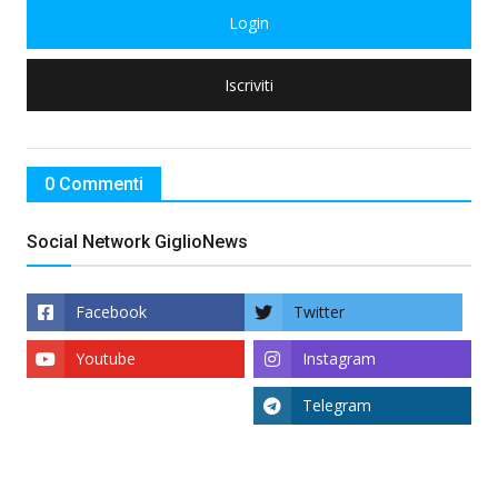
Login
Iscriviti
0 Commenti
Social Network GiglioNews
Facebook
Twitter
Youtube
Instagram
Telegram