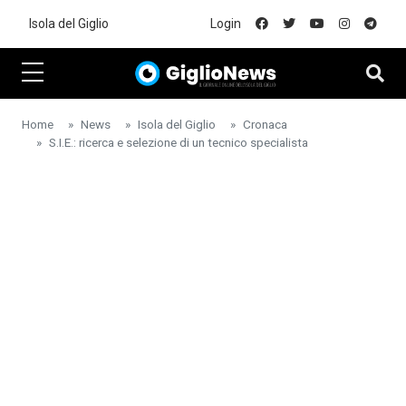
Skip to main content
Isola del Giglio
Login
Home
News
Isola del Giglio
Cronaca
S.I.E.: ricerca e selezione di un tecnico specialista