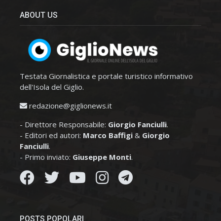
ABOUT US
Testata Giornalistica e portale turistico informativo
dell'Isola del Giglio.
redazione@giglionews.it
- Direttore Responsabile:
Giorgio Fanciulli
.
- Editori ed autori:
Marco Baffigi
&
Giorgio
Fanciulli
.
- Primo inviato:
Giuseppe Monti
.
POSTS POPOLARI