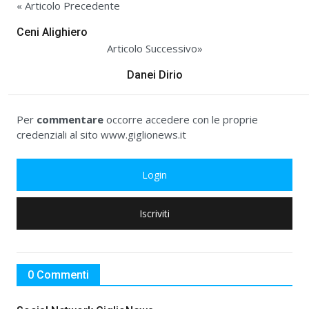
« Articolo Precedente
Ceni Alighiero
Articolo Successivo»
Danei Dirio
Per
commentare
occorre accedere con le proprie
credenziali al sito www.giglionews.it
Login
Iscriviti
0 Commenti