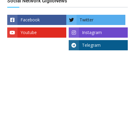
Social Network GiglioNews
Facebook
Twitter
Youtube
Instagram
Telegram