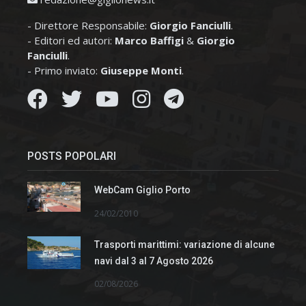
- Direttore Responsabile:
Giorgio Fanciulli
.
- Editori ed autori:
Marco Baffigi
&
Giorgio
Fanciulli
.
- Primo inviato:
Giuseppe Monti
.
POSTS POPOLARI
WebCam Giglio Porto
24/02/2010
Trasporti marittimi: variazione di alcune
navi dal 3 al 7 Agosto 2026
02/08/2026