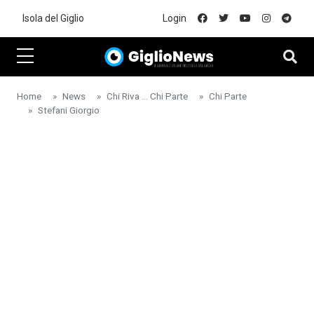
Skip to main content
Isola del Giglio
Login
Home
News
Chi Riva ... Chi Parte
Chi Parte
Stefani Giorgio