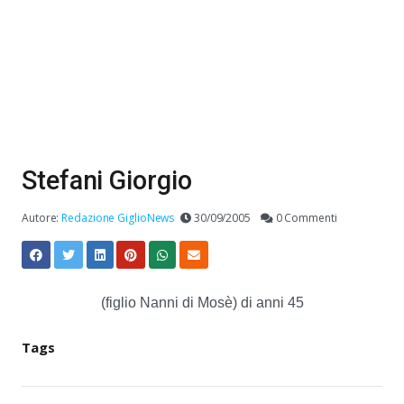
Stefani Giorgio
Autore:
Redazione GiglioNews
30/09/2005
0 Commenti
(figlio Nanni di Mosè) di anni 45
Tags