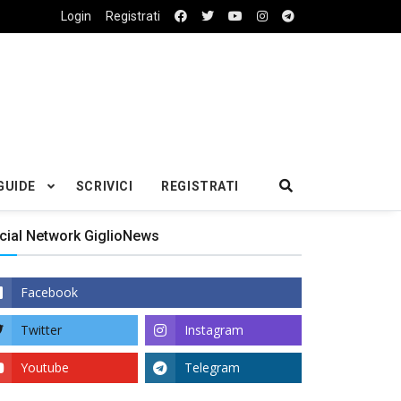
Login
Registrati
GUIDE
SCRIVICI
REGISTRATI
cial Network GiglioNews
Facebook
Twitter
Instagram
Youtube
Telegram