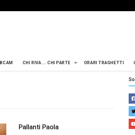
BCAM
CHI RIVA ... CHI PARTE
ORARI TRAGHETTI
So
Pallanti Paola