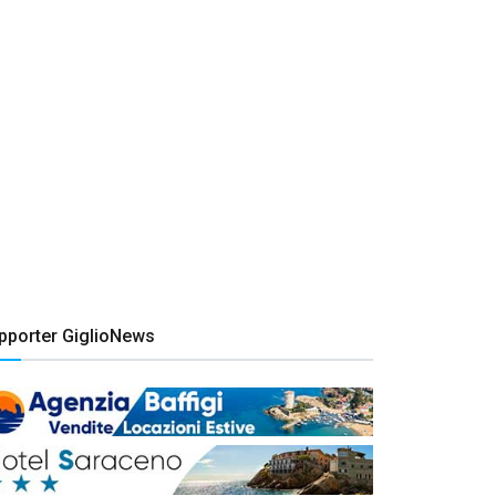
pporter GiglioNews