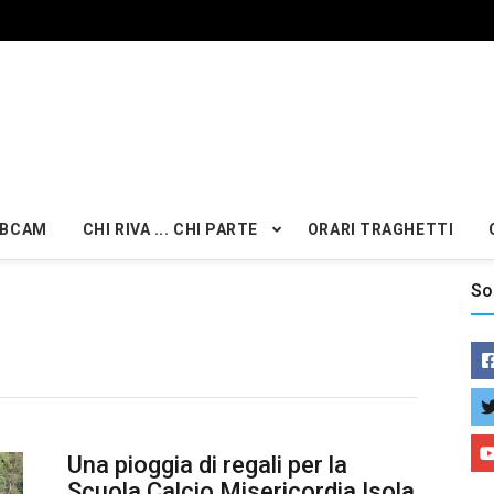
BCAM
CHI RIVA ... CHI PARTE
ORARI TRAGHETTI
So
Una pioggia di regali per la
Scuola Calcio Misericordia Isola