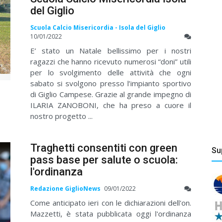
del Giglio
Scuola Calcio Misericordia - Isola del Giglio
10/01/2022
E’ stato un Natale bellissimo per i nostri
ragazzi che hanno ricevuto numerosi “doni” utili
per lo svolgimento delle attività che ogni
sabato si svolgono presso l’impianto sportivo
di Giglio Campese. Grazie al grande impegno di
ILARIA ZANOBONI, che ha preso a cuore il
nostro progetto ...
Traghetti consentiti con green
Su
pass base per salute o scuola:
l'ordinanza
Redazione GiglioNews
09/01/2022
Come anticipato ieri con le dichiarazioni dell'on.
Mazzetti, è stata pubblicata oggi l'ordinanza