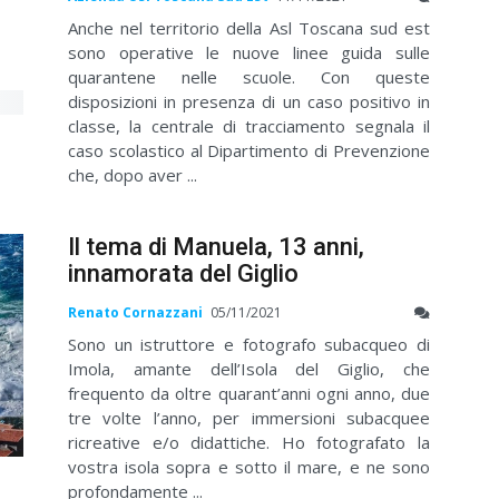
Anche nel territorio della Asl Toscana sud est
sono operative le nuove linee guida sulle
quarantene nelle scuole. Con queste
disposizioni in presenza di un caso positivo in
classe, la centrale di tracciamento segnala il
caso scolastico al Dipartimento di Prevenzione
che, dopo aver ...
Il tema di Manuela, 13 anni,
innamorata del Giglio
Renato Cornazzani
05/11/2021
Sono un istruttore e fotografo subacqueo di
Imola, amante dell’Isola del Giglio, che
frequento da oltre quarant’anni ogni anno, due
tre volte l’anno, per immersioni subacquee
ricreative e/o didattiche. Ho fotografato la
vostra isola sopra e sotto il mare, e ne sono
profondamente ...