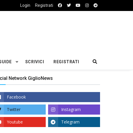
Login
Registrati
GUIDE
SCRIVICI
REGISTRATI
cial Network GiglioNews
Facebook
Twitter
Instagram
Youtube
Telegram