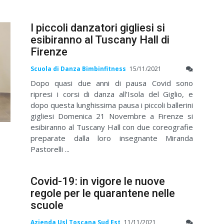
I piccoli danzatori gigliesi si
esibiranno al Tuscany Hall di
Firenze
Scuola di Danza Bimbinfitness
15/11/2021
Dopo quasi due anni di pausa Covid sono
ripresi i corsi di danza all’Isola del Giglio, e
dopo questa lunghissima pausa i piccoli ballerini
gigliesi Domenica 21 Novembre a Firenze si
esibiranno al Tuscany Hall con due coreografie
preparate dalla loro insegnante Miranda
Pastorelli ...
Covid-19: in vigore le nuove
regole per le quarantene nelle
scuole
Azienda Usl Toscana Sud Est
11/11/2021