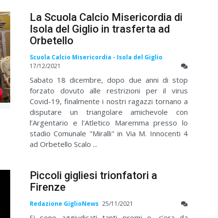
La Scuola Calcio Misericordia di
Isola del Giglio in trasferta ad
Orbetello
Scuola Calcio Misericordia - Isola del Giglio
17/12/2021
Sabato 18 dicembre, dopo due anni di stop
forzato dovuto alle restrizioni per il virus
Covid-19, finalmente i nostri ragazzi tornano a
disputare un triangolare amichevole con
l’Argentario e l'Atletico Maremma presso lo
stadio Comunale "Miralli" in Via M. Innocenti 4
ad Orbetello Scalo ...
Piccoli gigliesi trionfatori a
Firenze
Redazione GiglioNews
25/11/2021
Si sono aggiudicati tanti premi e, c'era da