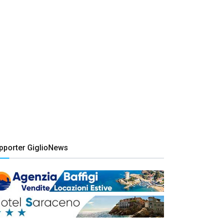
pporter GiglioNews