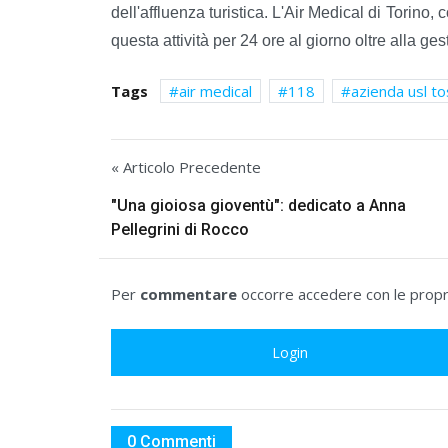
dell'affluenza turistica. L'Air Medical di Torino,
questa attività per 24 ore al giorno oltre alla ge
Tags
air medical
118
azienda usl t
« Articolo Precedente
"Una gioiosa gioventù": dedicato a Anna
Pellegrini di Rocco
Per
commentare
occorre accedere con le propri
Login
0 Commenti