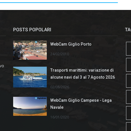
POSTS POPOLARI
TA
WebCam Giglio Porto
24/02/2010
ivo
Trasporti marittimi: variazione di
alcune navi dal 3 al 7 Agosto 2026
02/08/2026
WebCam Giglio Campese - Lega
Navale
16/01/2020