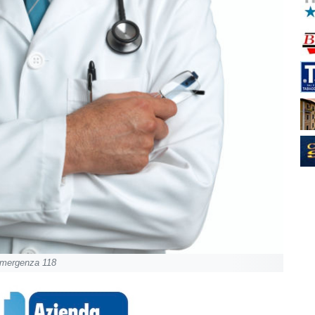
i emergenza 118