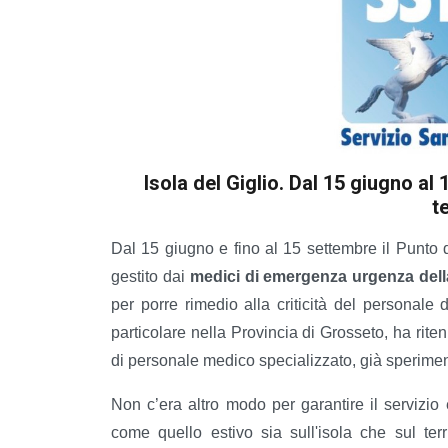
Isola del Giglio. Dal 15 giugno a
t
Dal 15 giugno e fino al 15 settembre il Punto d
gestito dai
medici di emergenza urgenza della
per porre rimedio alla criticità del personale 
particolare nella Provincia di Grosseto, ha ritenu
di personale medico specializzato, già sperimentat
Non c’era altro modo per garantire il servizio
come quello estivo sia sull'isola che sul terr