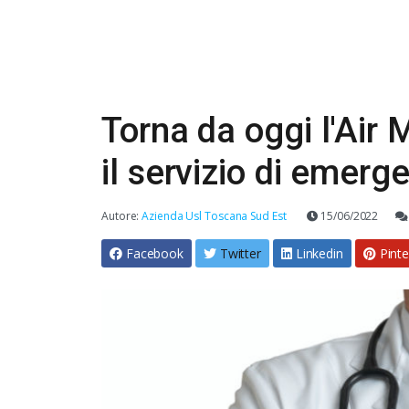
Torna da oggi l'Air M
il servizio di emer
Autore:
Azienda Usl Toscana Sud Est
15/06/2022
Facebook
Twitter
Linkedin
Pinte