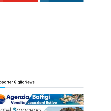
pporter GiglioNews