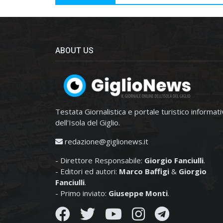
ABOUT US
Testata Giornalistica e portale turistico informat
dell'Isola del Giglio.
redazione@giglionews.it
- Direttore Responsabile:
Giorgio Fanciulli
.
- Editori ed autori:
Marco Baffigi
&
Giorgio
Fanciulli
.
- Primo inviato:
Giuseppe Monti
.