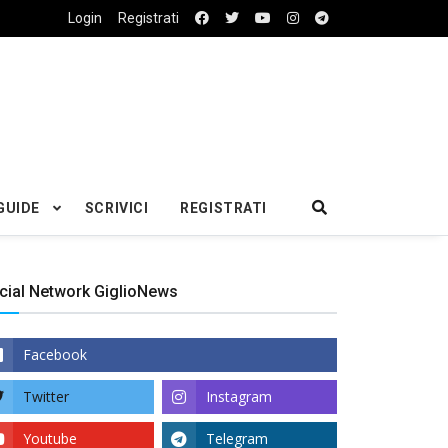
Login
Registrati
GUIDE
SCRIVICI
REGISTRATI
cial Network GiglioNews
Facebook
Twitter
Instagram
Youtube
Telegram