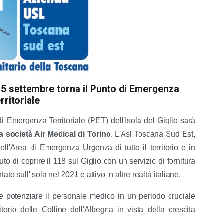
l 15 settembre torna il Punto di Emergenza
erritoriale
i Emergenza Territoriale (PET) dell'Isola del Giglio sarà
 società Air Medical di Torino
. L'Asl Toscana Sud Est,
dell'Area di Emergenza Urgenza di tutto il territorio e in
to di coprire il 118 sul Giglio con un servizio di fornitura
o sull'isola nel 2021 e attivo in altre realtà italiane.
 e potenziare il personale medico in un periodo cruciale
itorio delle Colline dell'Albegna in vista della crescita