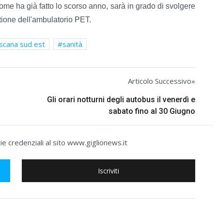
 come ha già fatto lo scorso anno, sarà in grado di svolgere
stione dell'ambulatorio PET.
oscana sud est
sanità
Articolo Successivo»
Gli orari notturni degli autobus il venerdì e
sabato fino al 30 Giugno
e credenziali al sito www.giglionews.it
Iscriviti