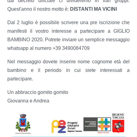
dal decreto ufficiale ci divideremo in vari gruppi.
Quest'anno il nostro motto è:
DISTANTI MA VICINI
Dal 2 luglio è possibile scrivere una pre iscrizione che
manifesti il vostro interesse a partecipare a GIGLIO
BAMBINO 2020. Potrete inviare un semplice messaggio
whatsapp al numero +39 3490084709
Nel messaggio dovete inserire nome cognome età del
bambino e il periodo in cui siete interessati a
partecipare.
Un abbraccio gomito gomito
Giovanna e Andrea