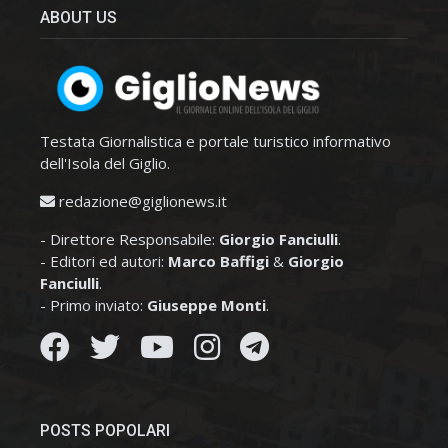
ABOUT US
Testata Giornalistica e portale turistico informativo
dell'Isola del Giglio.
redazione@giglionews.it
- Direttore Responsabile:
Giorgio Fanciulli
.
- Editori ed autori:
Marco Baffigi
&
Giorgio
Fanciulli
.
- Primo inviato:
Giuseppe Monti
.
POSTS POPOLARI