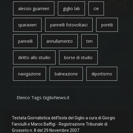
alessio guarnieri
giglio lab
cie
sparavieri
pannelli fotovoltaici
pontili
pannelli
annullamento
tim
diritto allo studio
borse di studio
navigazione
balneazione
diportismo
Elenco Tags GiglioNews.it
Testata Giornalistica dell'Isola del Giglio a cura di Giorgio
Fanciulli e Marco Baffigi - Registrazione Tribunale di
Grosseto n. 8 del 29 Novembre 2007