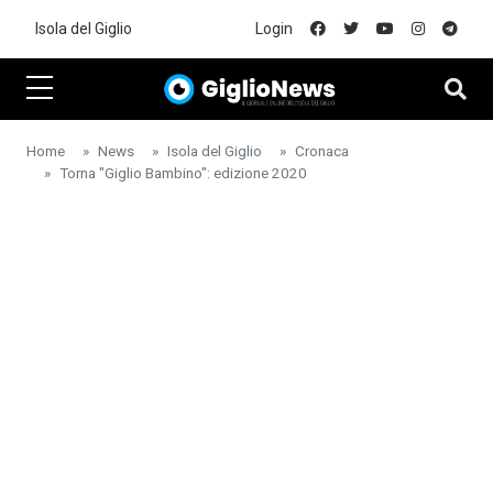
Skip to main content
Isola del Giglio
Login
Home
News
Isola del Giglio
Cronaca
Torna "Giglio Bambino": edizione 2020