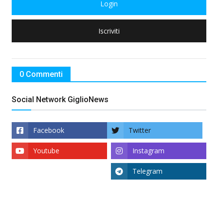
Login
Iscriviti
0 Commenti
Social Network GiglioNews
Facebook
Twitter
Youtube
Instagram
Telegram