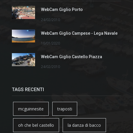
WebCam Giglio Porto
24/02/2010
WebCam Giglio Campese - Lega Navale
16/01/2020
WebCam Giglio Castello Piazza
24/02/2010
TAGS RECENTI
mcguinnesite
traposti
oh che bel castello
la danza di bacco