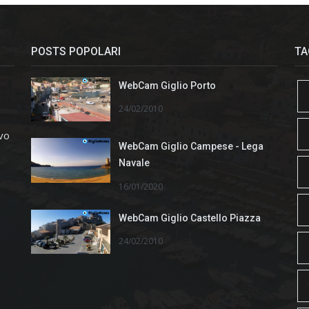
POSTS POPOLARI
TA
WebCam Giglio Porto
24/02/2010
ivo
WebCam Giglio Campese - Lega
Navale
16/01/2020
WebCam Giglio Castello Piazza
24/02/2010