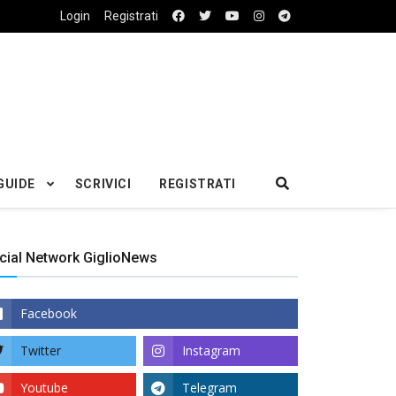
Login
Registrati
GUIDE
SCRIVICI
REGISTRATI
cial Network GiglioNews
Facebook
Twitter
Instagram
Youtube
Telegram