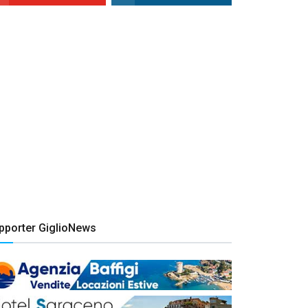
pporter GiglioNews