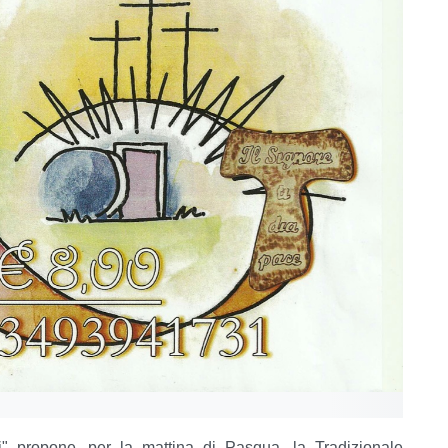
i" propone, per la mattina di Pasqua, la Tradizionale