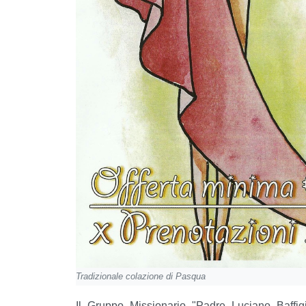
Tradizionale colazione di Pasqua
Il Gruppo Missionario "Padre Luciano Baffig