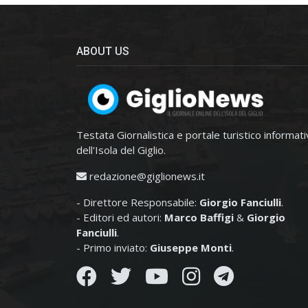
ABOUT US
Testata Giornalistica e portale turistico informat
dell'Isola del Giglio.
redazione@giglionews.it
- Direttore Responsabile:
Giorgio Fanciulli
.
- Editori ed autori:
Marco Baffigi
&
Giorgio
Fanciulli
.
- Primo inviato:
Giuseppe Monti
.