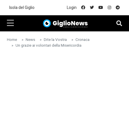
Skip to main content
Isola del Giglio
Login
Home
News
Dite la Vostra
Cronaca
Un grazie ai volontari della Misericordia