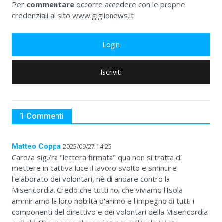
Per
commentare
occorre accedere con le proprie
credenziali al sito www.giglionews.it
Login
Iscriviti
1 Commenti
Matteo Coppa
2025/09/27 14:25
Caro/a sig./ra "lettera firmata" qua non si tratta di
mettere in cattiva luce il lavoro svolto e sminuire
l'elaborato dei volontari, nè di andare contro la
Misericordia. Credo che tutti noi che viviamo l'Isola
ammiriamo la loro nobiltà d'animo e l'impegno di tutti i
componenti del direttivo e dei volontari della Misericordia