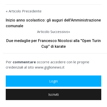
« Articolo Precedente
Inizio anno scolastico: gli auguri dell'Amministrazione
comunale
Articolo Successivo»
Due medaglie per Francesco Nicolosi alla "Open Turin
Cup" di karate
Per
commentare
occorre accedere con le proprie
credenziali al sito www.giglionews.it
Login
Iscriviti