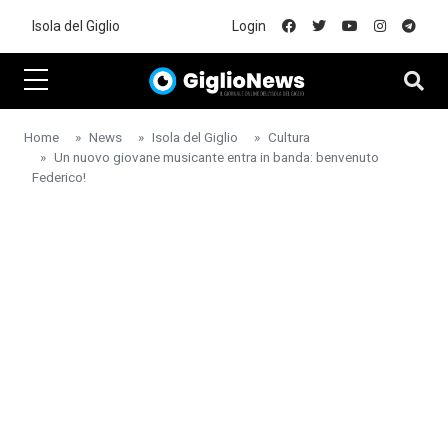
Skip to main content
Isola del Giglio
Login
Home
News
Isola del Giglio
Cultura
Un nuovo giovane musicante entra in banda: benvenuto
Federico!