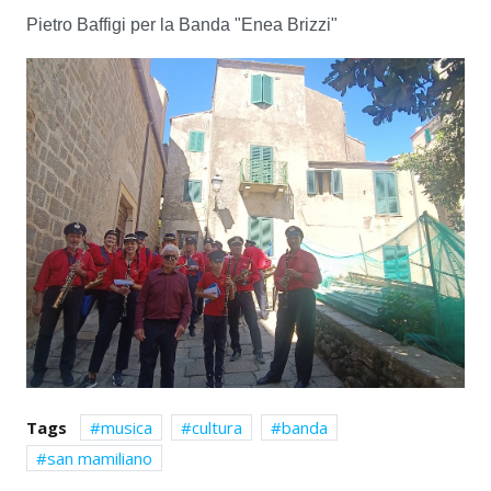
Pietro Baffigi per la Banda "Enea Brizzi"
Tags
musica
cultura
banda
san mamiliano