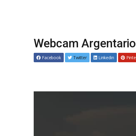
Webcam Argentario 
Facebook
Twitter
Linkedin
Pinte