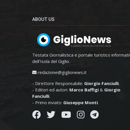
ABOUT US
Testata Giornalistica e portale turistico informat
dell'Isola del Giglio.
redazione@giglionews.it
- Direttore Responsabile:
Giorgio Fanciulli
.
- Editori ed autori:
Marco Baffigi
&
Giorgio
Fanciulli
.
- Primo inviato:
Giuseppe Monti
.