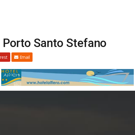
Porto Santo Stefano
rest
Email