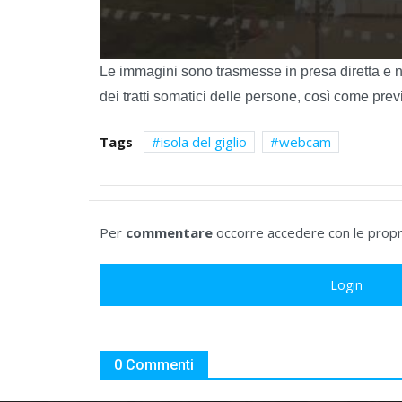
Le immagini sono trasmesse in presa diretta e n
dei tratti somatici delle persone, così come prev
Tags
isola del giglio
webcam
Per
commentare
occorre accedere con le propri
Login
0 Commenti