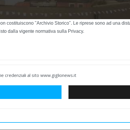
on costituiscono "Archivio Storico". Le riprese sono ad una dist
isto dalla vigente normativa sulla Privacy.
e credenziali al sito www.giglionews.it