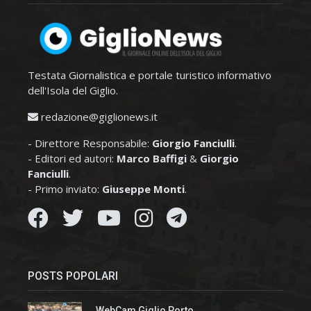
Testata Giornalistica e portale turistico informativo
dell'Isola del Giglio.
redazione@giglionews.it
- Direttore Responsabile:
Giorgio Fanciulli
.
- Editori ed autori:
Marco Baffigi
&
Giorgio
Fanciulli
.
- Primo inviato:
Giuseppe Monti
.
POSTS POPOLARI
WebCam Giglio Porto