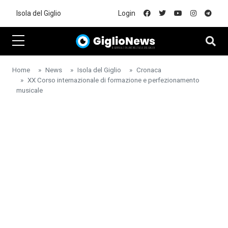
Skip to main content
Isola del Giglio
Login
Home
News
Isola del Giglio
Cronaca
XX Corso internazionale di formazione e perfezionamento
musicale