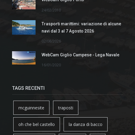
24/02/2010
Trasporti marittimi: variazione di alcune
navi dal 3 al 7 Agosto 2026
02/08/2026
WebCam Giglio Campese - Lega Navale
16/01/2020
TAGS RECENTI
mcguinnesite
traposti
oh che bel castello
la danza di bacco