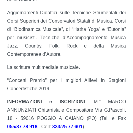
Aggiornamenti Didattici sulle Tecniche Strumentali dei
Corsi Superiori dei Conservatori Statali di Musica. Corsi
di “Biodinamica Musicale”, di “Hatha Yoga” e “Eutonia”
per musicisti. Tecniche d’Accompagnamento Musica
Jazz, Country, Folk, Rock e della Musica
Contemporanea d’Autore.
La scrittura multimediale musicale.
“Concerti Premio” per i migliori Allievi in Stagioni
Concertistiche 2019.
INFORMAZIONI e ISCRIZIONI:
M.° MARCO
ANNUNZIATI Chitarrista e Compositore Via G.Pascoli,
18 - 59016 POGGIO A CAIANO (PO)
(Tel. e Fax
055/87.78.918
- Cell:
333/25.77.601
)