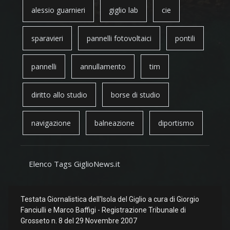
alessio guarnieri
giglio lab
cie
sparavieri
pannelli fotovoltaici
pontili
pannelli
annullamento
tim
diritto allo studio
borse di studio
navigazione
balneazione
diportismo
Elenco Tags GiglioNews.it
Testata Giornalistica dell'Isola del Giglio a cura di Giorgio
Fanciulli e Marco Baffigi - Registrazione Tribunale di
Grosseto n. 8 del 29 Novembre 2007