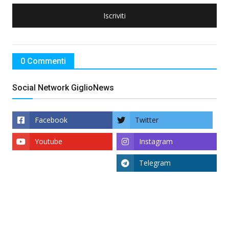
Iscriviti
0 Commenti
Social Network GiglioNews
Facebook
Twitter
Youtube
Instagram
Telegram