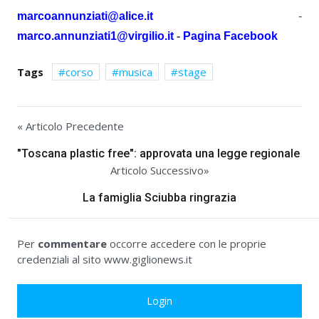
marcoannunziati@alice.it
-
marco.annunziati1@virgilio.it
-
Pagina Facebook
Tags
corso
musica
stage
« Articolo Precedente
"Toscana plastic free": approvata una legge regionale
Articolo Successivo»
La famiglia Sciubba ringrazia
Per
commentare
occorre accedere con le proprie
credenziali al sito www.giglionews.it
Login