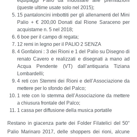
equipaggi Palio da indossare alle premiazioni
(queste ultime usate solo nel 2015);
15 pantaloncini imbottiti per gli allenamenti del Mini
Palio + € 200,00 Donati dal Rione Saraceno per
acquistarne n. 5 nel 2018;
6 boe per il campo di regata;
12 remi in legno per il PALIO 2 SENZA
4 Gonfaloni : 3 dei Rioni e 1 del Palio su Disegno di
renato Cavero e realizzati e disegnati a mano ad
Acqua Pendente (VT) dall’antiquaria Tiziana
Lombardelli;
4 reti con Stemmi dei Rioni e dell’Associazione da
mettere per lo sfondo del Palco;
1 rete con lo stemma dell’Associazione da mettere
a chiusura frontale del Palco;
1 cassa per diffusione della musica portatile
Restano in giacenza parte dei Folder Filatelici del 50°
Palio Marinaro 2017, delle shoppers dei rioni, alcune