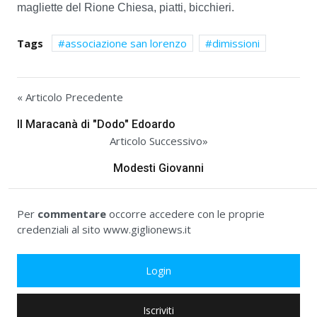
magliette del Rione Chiesa, piatti, bicchieri.
Tags
associazione san lorenzo
dimissioni
« Articolo Precedente
Il Maracanà di "Dodo" Edoardo
Articolo Successivo»
Modesti Giovanni
Per
commentare
occorre accedere con le proprie
credenziali al sito www.giglionews.it
Login
Iscriviti