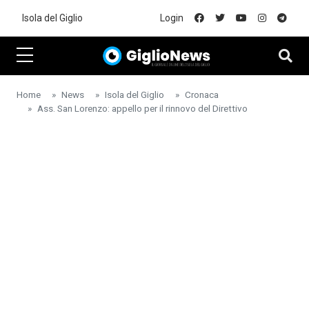
Skip to main content
Isola del Giglio
Login
Home
News
Isola del Giglio
Cronaca
Ass. San Lorenzo: appello per il rinnovo del Direttivo