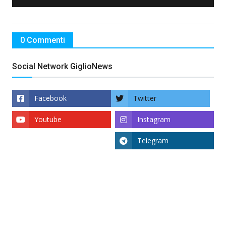
0 Commenti
Social Network GiglioNews
Facebook
Twitter
Youtube
Instagram
Telegram