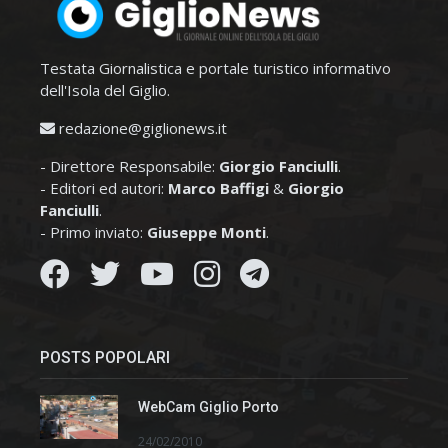
Testata Giornalistica e portale turistico informativo
dell'Isola del Giglio.
redazione@giglionews.it
- Direttore Responsabile:
Giorgio Fanciulli
.
- Editori ed autori:
Marco Baffigi
&
Giorgio
Fanciulli
.
- Primo inviato:
Giuseppe Monti
.
POSTS POPOLARI
WebCam Giglio Porto
24/02/2010