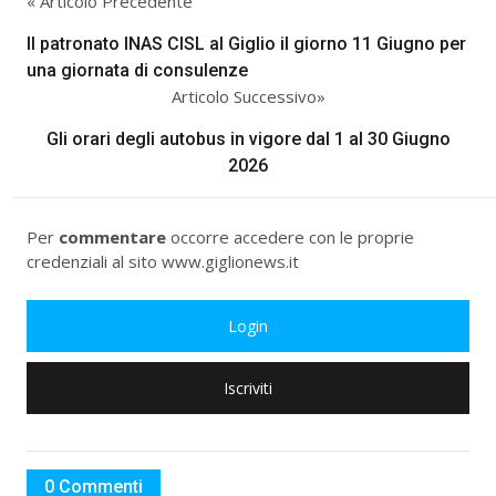
« Articolo Precedente
Il patronato INAS CISL al Giglio il giorno 11 Giugno per
una giornata di consulenze
Articolo Successivo»
Gli orari degli autobus in vigore dal 1 al 30 Giugno
2026
Per
commentare
occorre accedere con le proprie
credenziali al sito www.giglionews.it
Login
Iscriviti
0 Commenti