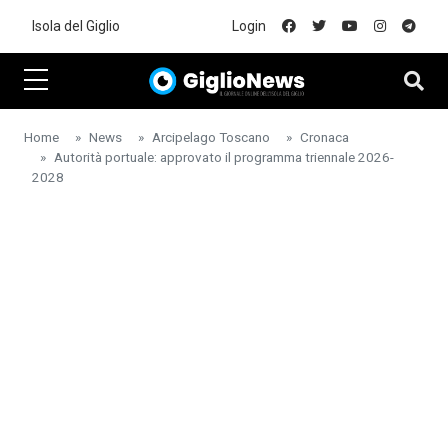
Skip to main content
Isola del Giglio
Login
Home
News
Arcipelago Toscano
Cronaca
Autorità portuale: approvato il programma triennale 2026-
2028