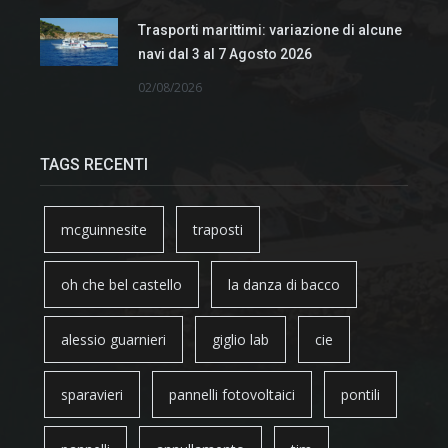
Trasporti marittimi: variazione di alcune
navi dal 3 al 7 Agosto 2026
02/08/2026
TAGS RECENTI
mcguinnesite
traposti
oh che bel castello
la danza di bacco
alessio guarnieri
giglio lab
cie
sparavieri
pannelli fotovoltaici
pontili