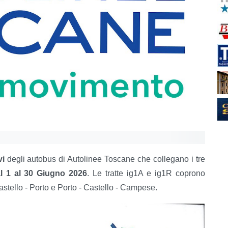
ivi
degli autobus di Autolinee Toscane che collegano i tre
l 1 al 30 Giugno 2026
. Le tratte ig1A e ig1R coprono
astello - Porto e Porto - Castello - Campese.