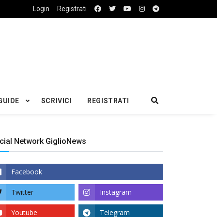
Login
Registrati
GUIDE
SCRIVICI
REGISTRATI
cial Network GiglioNews
Facebook
Twitter
Instagram
Youtube
Telegram