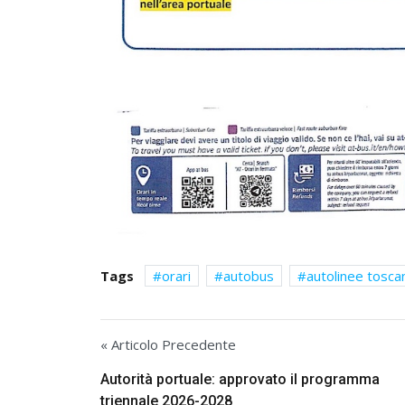
Tags
orari
autobus
autolinee tosca
« Articolo Precedente
Autorità portuale: approvato il programma
triennale 2026-2028