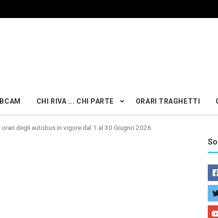
BCAM
CHI RIVA ... CHI PARTE
ORARI TRAGHETTI
i orari degli autobus in vigore dal 1 al 30 Giugno 2026
So