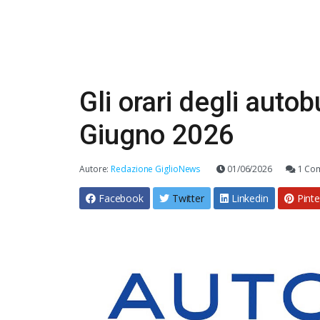
Gli orari degli autob
Giugno 2026
Autore:
Redazione GiglioNews
01/06/2026
1 Co
Facebook
Twitter
Linkedin
Pinte