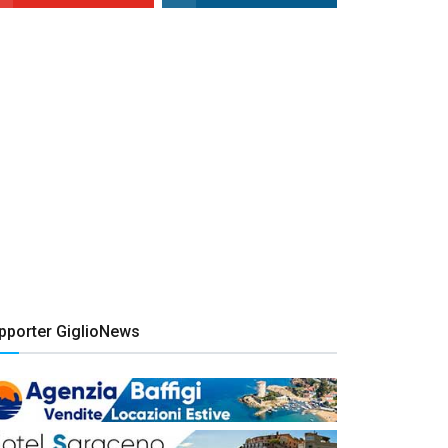
pporter GiglioNews