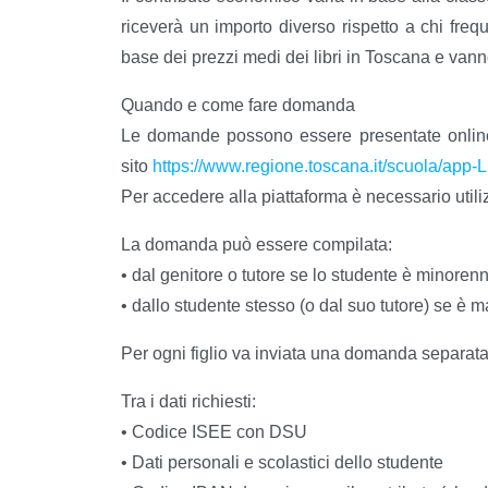
riceverà un importo diverso rispetto a chi frequ
base dei prezzi medi dei libri in Toscana e van
Quando e come fare domanda
Le domande possono essere presentate online
sito
https://www.regione.toscana.it/scuola/app-Li
Per accedere alla piattaforma è necessario uti
La domanda può essere compilata:
• dal genitore o tutore se lo studente è minoren
• dallo studente stesso (o dal suo tutore) se è 
Per ogni figlio va inviata una domanda separata
Tra i dati richiesti:
• Codice ISEE con DSU
• Dati personali e scolastici dello studente