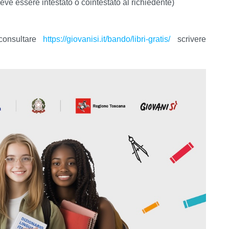
eve essere intestato o cointestato al richiedente)
consultare
https://giovanisi.it/bando/libri-gratis/
scrivere