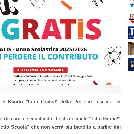
r il
Bando "Libri Gratis!
" della Regione Toscana,
in
are domanda,
segnalando che
il contributo
"Libri Gratis!"
etto Scuola" che non verrà più bandito a partire dal