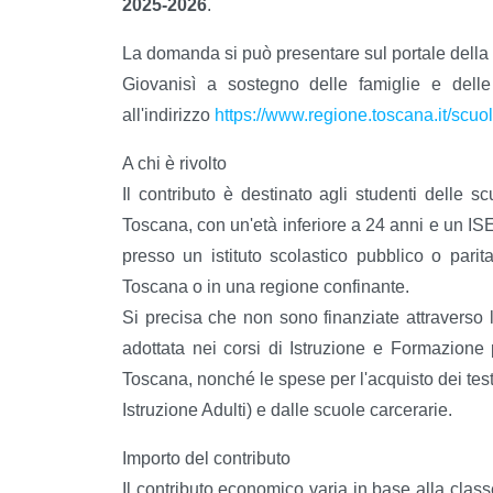
2025-2026
.
La domanda si può presentare sul portale della R
Giovanisì a sostegno delle famiglie e delle
all'indirizzo
https://www.regione.toscana.it/scuol
A chi è rivolto
Il contributo è destinato agli studenti delle 
Toscana, con un'età inferiore a 24 anni e un ISE
presso un istituto scolastico pubblico o par
Toscana o in una regione confinante.
Si precisa che non sono finanziate attraverso l'
adottata nei corsi di Istruzione e Formazione
Toscana, nonché le spese per l'acquisto dei testi 
Istruzione Adulti) e dalle scuole carcerarie.
Importo del contributo
Il contributo economico varia in base alla clas