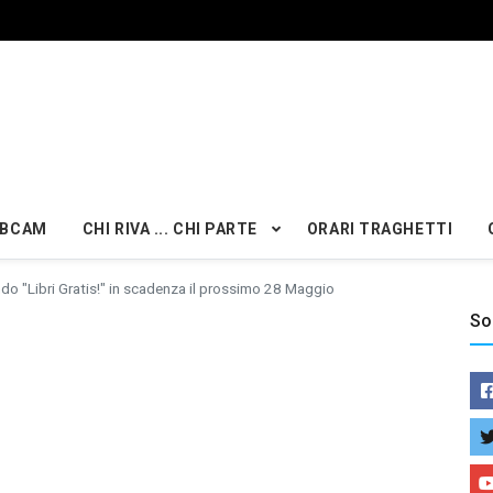
BCAM
CHI RIVA ... CHI PARTE
ORARI TRAGHETTI
do "Libri Gratis!" in scadenza il prossimo 28 Maggio
So