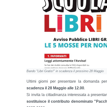
Bando "Libri Gratis!" in scadenza il prossimo 28 Maggio
Ultimi giorni per presentare la domanda pe
scadenza il 28 Maggio alle 12.00
.
Si invita la cittadinanza interessata a present
sostituisce il contributo denominato "Pacch