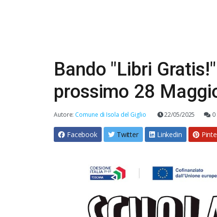
Bando "Libri Gratis!"
prossimo 28 Maggi
Autore:
Comune di Isola del Giglio
22/05/2025
0
Facebook
Twitter
Linkedin
Pinte