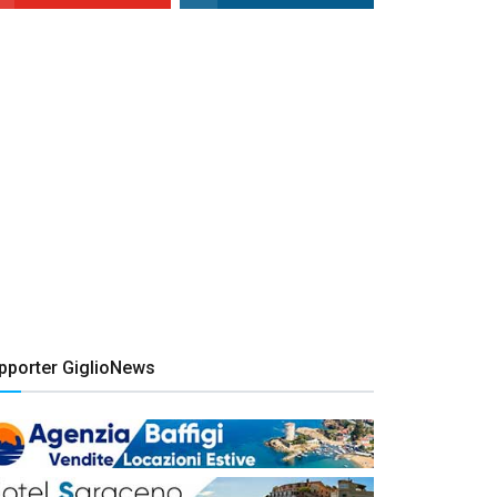
pporter GiglioNews