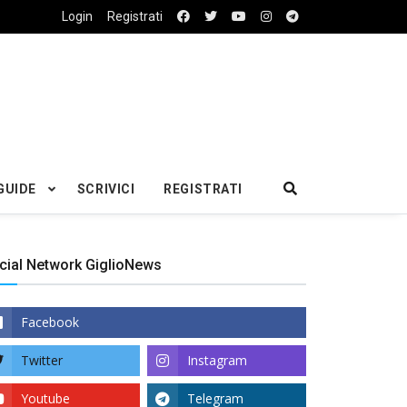
Login
Registrati
GUIDE
SCRIVICI
REGISTRATI
cial Network GiglioNews
Facebook
Twitter
Instagram
Youtube
Telegram