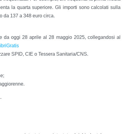
enta la quarta superiore. Gli importi sono calcolati sulla
no da 137 a 348 euro circa.
 da oggi 28 aprile al 28 maggio 2025, collegandosi al
briGratis
lizzare SPID, CIE o Tessera Sanitaria/CNS.
ne;
maggiorenne.
.