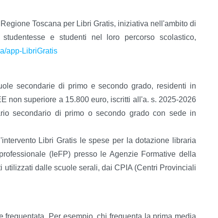
egione Toscana per Libri Gratis, iniziativa nell'ambito di
 studentesse e studenti nel loro percorso scolastico,
a/app-LibriGratis
scuole secondarie di primo e secondo grado, residenti in
E non superiore a 15.800 euro, iscritti all'a. s. 2025-2026
itario secondario di primo o secondo grado con sede in
intervento Libri Gratis le spese per la dotazione libraria
 professionale (IeFP) presso le Agenzie Formative della
utilizzati dalle scuole serali, dai CPIA (Centri Provinciali
se frequentata. Per esempio, chi frequenta la prima media