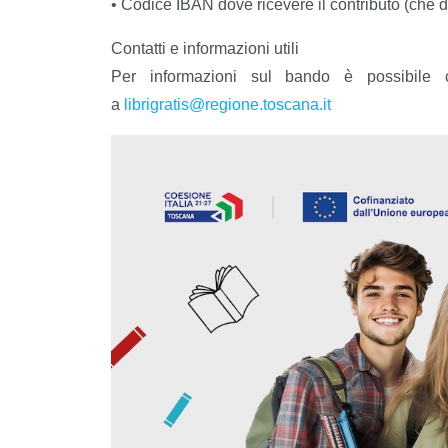
• Codice IBAN dove ricevere il contributo (che d
Contatti e informazioni utili
Per informazioni sul bando è possibile 
a
librigratis@regione.toscana.it