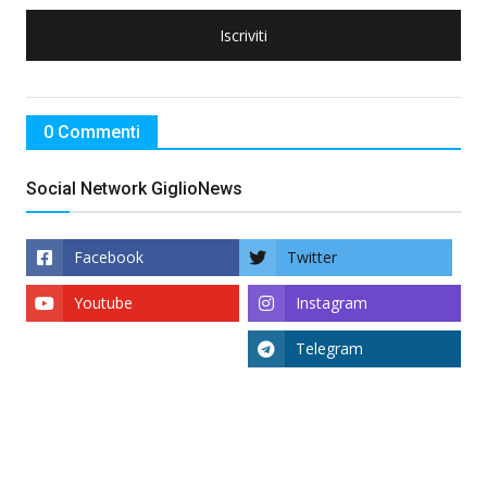
Iscriviti
0 Commenti
Social Network GiglioNews
Facebook
Twitter
Youtube
Instagram
Telegram