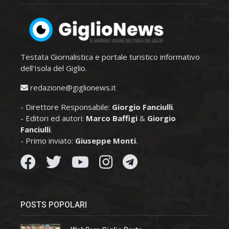
Testata Giornalistica e portale turistico informativo
dell'Isola del Giglio.
redazione@giglionews.it
- Direttore Responsabile:
Giorgio Fanciulli
.
- Editori ed autori:
Marco Baffigi
&
Giorgio
Fanciulli
.
- Primo inviato:
Giuseppe Monti
.
POSTS POPOLARI