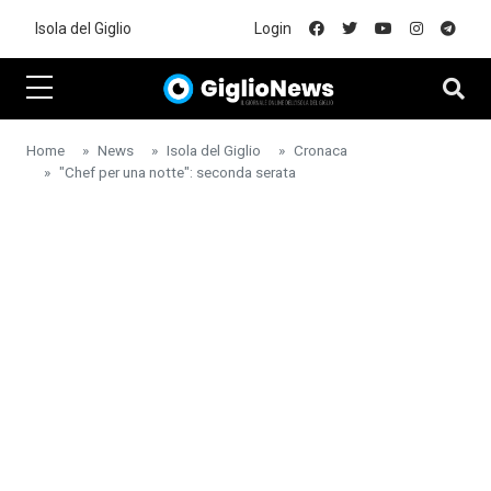
Skip to main content
Isola del Giglio
Login
Home
News
Isola del Giglio
Cronaca
"Chef per una notte": seconda serata