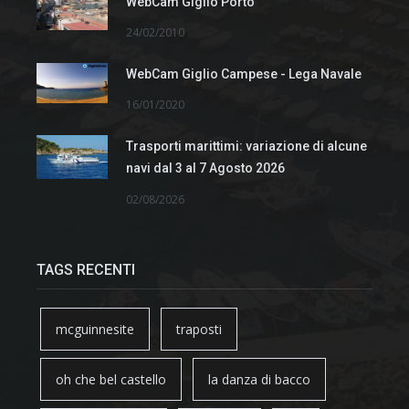
WebCam Giglio Porto
24/02/2010
WebCam Giglio Campese - Lega Navale
16/01/2020
Trasporti marittimi: variazione di alcune
navi dal 3 al 7 Agosto 2026
02/08/2026
TAGS RECENTI
mcguinnesite
traposti
oh che bel castello
la danza di bacco