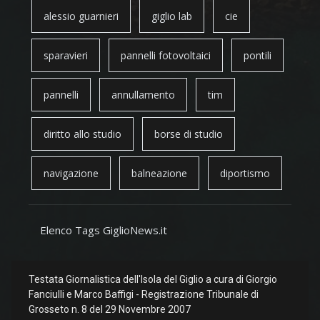
alessio guarnieri
giglio lab
cie
sparavieri
pannelli fotovoltaici
pontili
pannelli
annullamento
tim
diritto allo studio
borse di studio
navigazione
balneazione
diportismo
Elenco Tags GiglioNews.it
Testata Giornalistica dell'Isola del Giglio a cura di Giorgio
Fanciulli e Marco Baffigi - Registrazione Tribunale di
Grosseto n. 8 del 29 Novembre 2007