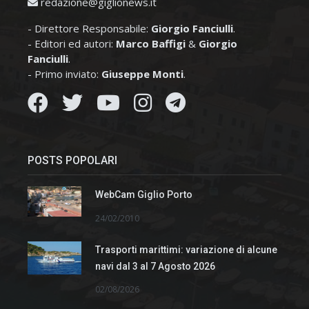
redazione@giglionews.it
- Direttore Responsabile:
Giorgio Fanciulli
.
- Editori ed autori:
Marco Baffigi
&
Giorgio
Fanciulli
.
- Primo inviato:
Giuseppe Monti
.
POSTS POPOLARI
WebCam Giglio Porto
24/02/2010
Trasporti marittimi: variazione di alcune
navi dal 3 al 7 Agosto 2026
02/08/2026