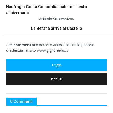
Naufragio Costa Concordia: sabato il sesto
anniversario
Articolo Successivo»
La Befana arriva al Castello
Per
commentare
occorre accedere con le proprie
credenziali al sito www.giglionews.it
Login
Iscriviti
0 Commenti