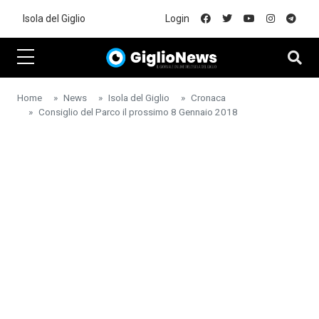
Skip to main content
Isola del Giglio
Login
Home
News
Isola del Giglio
Cronaca
Consiglio del Parco il prossimo 8 Gennaio 2018