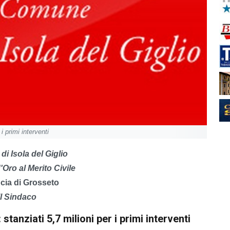
 primi interventi
i Isola del Giglio
Oro al Merito Civile
cia di Grosseto
Il Sindaco
anziati 5,7 milioni per i primi interventi