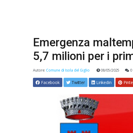
Emergenza maltempo
5,7 milioni per i pri
Autore:
Comune di Isola del Giglio
08/05/2025
0
Facebook
Twitter
Linkedin
Pinte