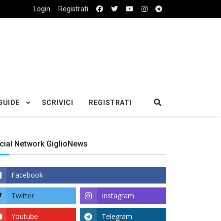
Login
Registrati
GUIDE
SCRIVICI
REGISTRATI
cial Network GiglioNews
Facebook
Twitter
Instagram
Youtube
Telegram