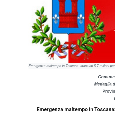
Emergenza maltempo in Toscana: stanziati 5,7 milioni per i
Comune d
Medaglia d'
Provin
Emergenza maltempo in Toscana: st