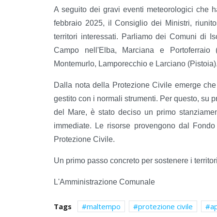
A seguito dei gravi eventi meteorologici che h
febbraio 2025, il Consiglio dei Ministri, riunit
territori interessati. Parliamo dei Comuni di I
Campo nell'Elba, Marciana e Portoferraio 
Montemurlo, Lamporecchio e Larciano (Pistoia)
Dalla nota della Protezione Civile emerge che
gestito con i normali strumenti. Per questo, su p
del Mare, è stato deciso un primo stanziame
immediate. Le risorse provengono dal Fondo 
Protezione Civile.
Un primo passo concreto per sostenere i territori 
L'Amministrazione Comunale
Tags
maltempo
protezione civile
a