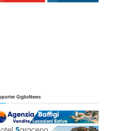
pporter GiglioNews