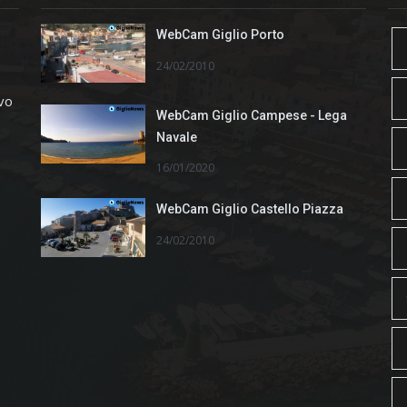
WebCam Giglio Porto
24/02/2010
ivo
WebCam Giglio Campese - Lega
Navale
16/01/2020
WebCam Giglio Castello Piazza
24/02/2010