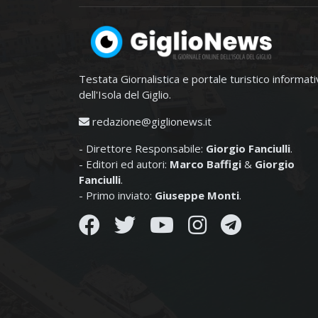
Testata Giornalistica e portale turistico informat
dell'Isola del Giglio.
redazione@giglionews.it
- Direttore Responsabile:
Giorgio Fanciulli
.
- Editori ed autori:
Marco Baffigi
&
Giorgio
Fanciulli
.
- Primo inviato:
Giuseppe Monti
.