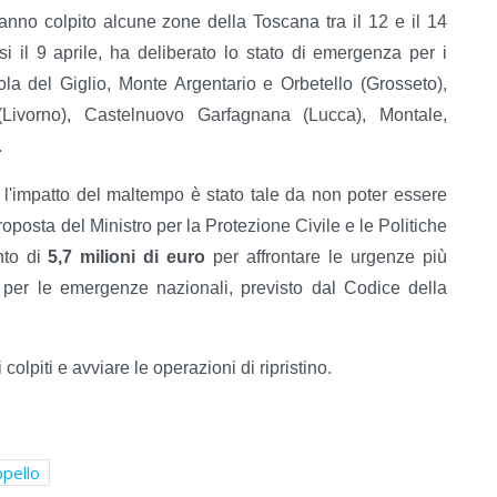
anno colpito alcune zone della Toscana tra il 12 e il 14
osi il 9 aprile, ha deliberato lo stato di emergenza per i
sola del Giglio, Monte Argentario e Orbetello (Grosseto),
(Livorno), Castelnuovo Garfagnana (Lucca), Montale,
.
 l'impatto del maltempo è stato tale da non poter essere
roposta del Ministro per la Protezione Civile e le Politiche
nto di
5,7 milioni di euro
per affrontare le urgenze più
per le emergenze nazionali, previsto dal Codice della
colpiti e avviare le operazioni di ripristino.
ppello