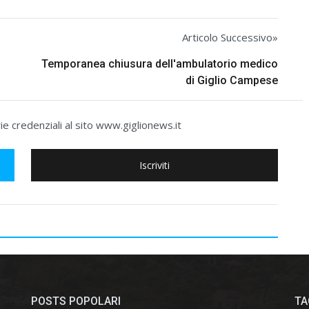
Articolo Successivo»
Temporanea chiusura dell'ambulatorio medico
di Giglio Campese
e credenziali al sito www.giglionews.it
Iscriviti
POSTS POPOLARI
TA