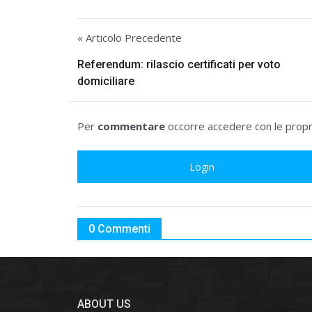
« Articolo Precedente
Referendum: rilascio certificati per voto
domiciliare
Per
commentare
occorre accedere con le propri
Login
0 Commenti
ABOUT US