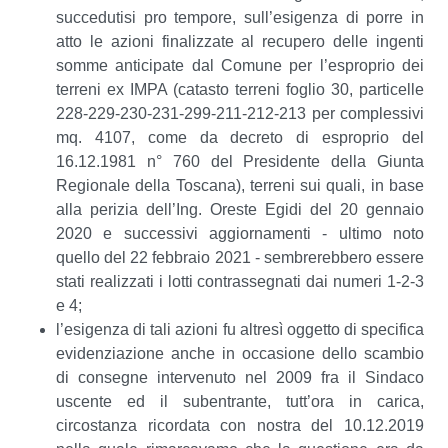
succedutisi pro tempore, sull’esigenza di porre in
atto le azioni finalizzate al recupero delle ingenti
somme anticipate dal Comune per l’esproprio dei
terreni ex IMPA (catasto terreni foglio 30, particelle
228-229-230-231-299-211-212-213 per complessivi
mq. 4107, come da decreto di esproprio del
16.12.1981 n° 760 del Presidente della Giunta
Regionale della Toscana), terreni sui quali, in base
alla perizia dell’Ing. Oreste Egidi del 20 gennaio
2020 e successivi aggiornamenti - ultimo noto
quello del 22 febbraio 2021 - sembrerebbero essere
stati realizzati i lotti contrassegnati dai numeri 1-2-3
e 4;
l’esigenza di tali azioni fu altresì oggetto di specifica
evidenziazione anche in occasione dello scambio
di consegne intervenuto nel 2009 fra il Sindaco
uscente ed il subentrante, tutt’ora in carica,
circostanza ricordata con nostra del 10.12.2019