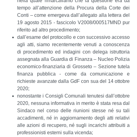
nella quale rimarcavamo che la questione era da
tempo all’attenzione della Procura della Corte dei
Conti – come emergeva dall’allegato alla lettera del
19 agosto 2015 - fascicolo V2008/000517MND pur
riferito ad altro procedimento;
dall’esame del protocollo e con successivo accesso
agli atti, siamo recentemente venuti a conoscenza
di procedimento ed indagini con delega istruttoria
assegnata alla Guardia di Finanza – Nucleo Polizia
economico-finanziaria di Grosseto – Sezione tutela
finanza pubblica - come da comunicazione e
richieste avanzate dalla GdF con sua del 14 ottobre
2020;
nonostante i Consigli Comunali tenutesi dall’ottobre
2020, nessuna informativa in merito è stata resa dal
Sindaco nel corso delle riunioni stesse né su tali
accadimenti, né in aggiornamento degli atti relativi
alle azioni di recupero, né sugli incarichi attribuiti a
professionisti esterni sulla vicenda;