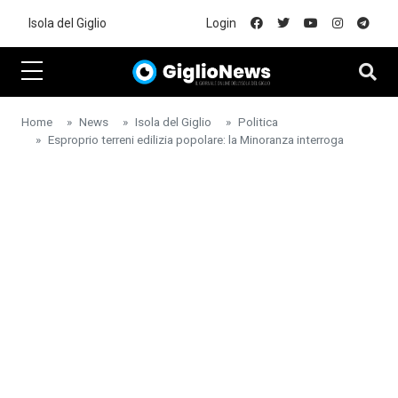
Skip to main content
Isola del Giglio
Login
Home
News
Isola del Giglio
Politica
Esproprio terreni edilizia popolare: la Minoranza interroga