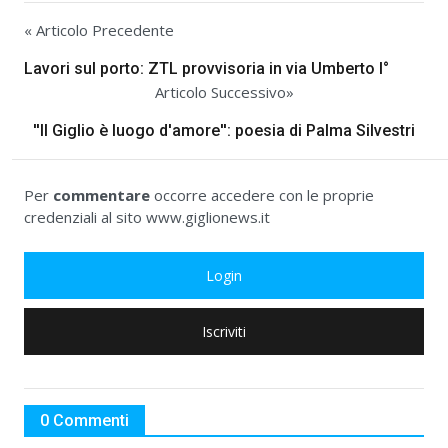
« Articolo Precedente
Lavori sul porto: ZTL provvisoria in via Umberto I°
Articolo Successivo»
''Il Giglio è luogo d'amore'': poesia di Palma Silvestri
Per
commentare
occorre accedere con le proprie
credenziali al sito www.giglionews.it
Login
Iscriviti
0 Commenti