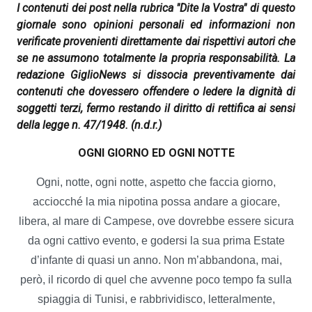
I contenuti dei post nella rubrica "Dite la Vostra" di questo
giornale sono opinioni personali ed informazioni non
verificate provenienti direttamente dai rispettivi autori che
se ne assumono totalmente la propria responsabilità. La
redazione GiglioNews si dissocia preventivamente dai
contenuti che dovessero offendere o ledere la dignità di
soggetti terzi, fermo restando il diritto di rettifica ai sensi
della legge n. 47/1948.
(n.d.r.)
OGNI GIORNO ED OGNI NOTTE
Ogni, notte, ogni notte, aspetto che faccia giorno,
acciocché la mia nipotina possa andare a giocare,
libera, al mare di Campese, ove dovrebbe essere sicura
da ogni cattivo evento, e godersi la sua prima Estate
d’infante di quasi un anno. Non m’abbandona, mai,
però, il ricordo di quel che avvenne poco tempo fa sulla
spiaggia di Tunisi, e rabbrividisco, letteralmente,