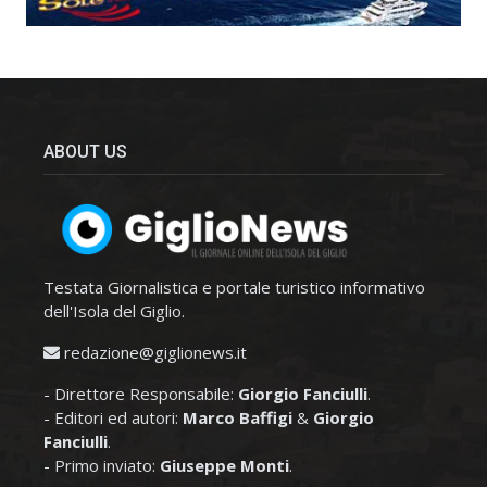
ABOUT US
Testata Giornalistica e portale turistico informativo
dell'Isola del Giglio.
redazione@giglionews.it
- Direttore Responsabile:
Giorgio Fanciulli
.
- Editori ed autori:
Marco Baffigi
&
Giorgio
Fanciulli
.
- Primo inviato:
Giuseppe Monti
.