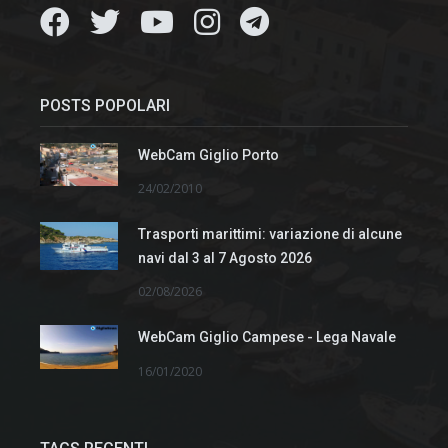
POSTS POPOLARI
WebCam Giglio Porto
24/02/2010
Trasporti marittimi: variazione di alcune
navi dal 3 al 7 Agosto 2026
02/08/2026
WebCam Giglio Campese - Lega Navale
16/01/2020