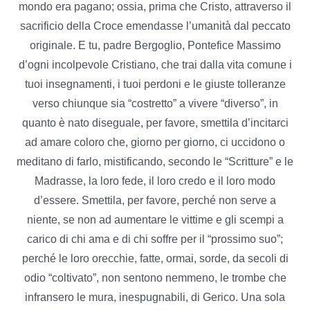
mondo era pagano; ossia, prima che Cristo, attraverso il
sacrificio della Croce emendasse l’umanità dal peccato
originale. E tu, padre Bergoglio, Pontefice Massimo
d’ogni incolpevole Cristiano, che trai dalla vita comune i
tuoi insegnamenti, i tuoi perdoni e le giuste tolleranze
verso chiunque sia “costretto” a vivere “diverso”, in
quanto è nato diseguale, per favore, smettila d’incitarci
ad amare coloro che, giorno per giorno, ci uccidono o
meditano di farlo, mistificando, secondo le “Scritture” e le
Madrasse, la loro fede, il loro credo e il loro modo
d’essere. Smettila, per favore, perché non serve a
niente, se non ad aumentare le vittime e gli scempi a
carico di chi ama e di chi soffre per il “prossimo suo”;
perché le loro orecchie, fatte, ormai, sorde, da secoli di
odio “coltivato”, non sentono nemmeno, le trombe che
infransero le mura, inespugnabili, di Gerico. Una sola