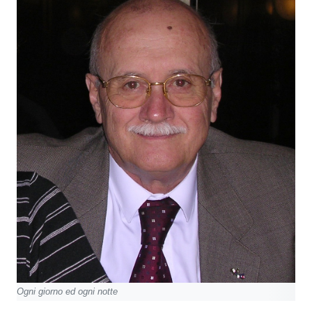
Ogni giorno ed ogni notte