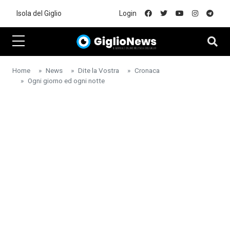
Skip to main content
Isola del Giglio
Login
Home
News
Dite la Vostra
Cronaca
Ogni giorno ed ogni notte