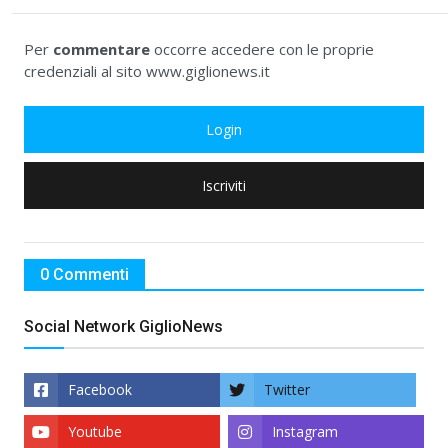
Per
commentare
occorre accedere con le proprie
credenziali al sito www.giglionews.it
Login
Iscriviti
0 Commenti
Social Network GiglioNews
Facebook
Twitter
Youtube
Instagram