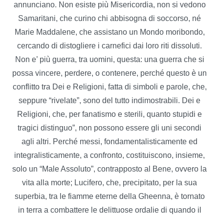
annunciano. Non esiste più Misericordia, non si vedono
Samaritani, che curino chi abbisogna di soccorso, né
Marie Maddalene, che assistano un Mondo moribondo,
cercando di distogliere i carnefici dai loro riti dissoluti.
Non e’ più guerra, tra uomini, questa: una guerra che si
possa vincere, perdere, o contenere, perché questo è un
conflitto tra Dei e Religioni, fatta di simboli e parole, che,
seppure “rivelate”, sono del tutto indimostrabili. Dei e
Religioni, che, per fanatismo e sterili, quanto stupidi e
tragici distinguo”, non possono essere gli uni secondi
agli altri. Perché messi, fondamentalisticamente ed
integralisticamente, a confronto, costituiscono, insieme,
solo un “Male Assoluto”, contrapposto al Bene, ovvero la
vita alla morte; Lucifero, che, precipitato, per la sua
superbia, tra le fiamme eterne della Gheenna, è tornato
in terra a combattere le delittuose ordalie di quando il