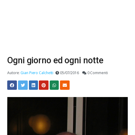
Ogni giorno ed ogni notte
Autore:
Gian Piero Calchetti
05/07/2016
0 Commenti