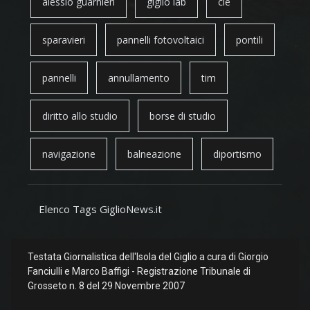
alessio guarnieri
giglio lab
cie
sparavieri
pannelli fotovoltaici
pontili
pannelli
annullamento
tim
diritto allo studio
borse di studio
navigazione
balneazione
diportismo
Elenco Tags GiglioNews.it
Testata Giornalistica dell'Isola del Giglio a cura di Giorgio
Fanciulli e Marco Baffigi - Registrazione Tribunale di
Grosseto n. 8 del 29 Novembre 2007