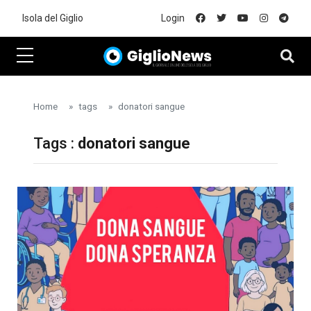
Skip to main content
Isola del Giglio
Login
Home
tags
donatori sangue
Tags :
donatori sangue