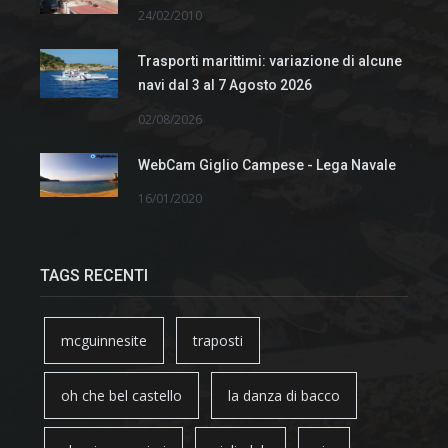
24/02/2010
Trasporti marittimi: variazione di alcune
navi dal 3 al 7 Agosto 2026
02/08/2026
WebCam Giglio Campese - Lega Navale
16/01/2020
TAGS RECENTI
mcguinnesite
traposti
oh che bel castello
la danza di bacco