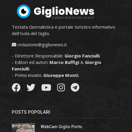
Testata Giornalistica e portale turistico informativo
dell'Isola del Giglio.
redazione@giglionews.it
- Direttore Responsabile:
Giorgio Fanciulli
.
- Editori ed autori:
Marco Baffigi
&
Giorgio
Fanciulli
.
- Primo inviato:
Giuseppe Monti
.
POSTS POPOLARI
WebCam Giglio Porto