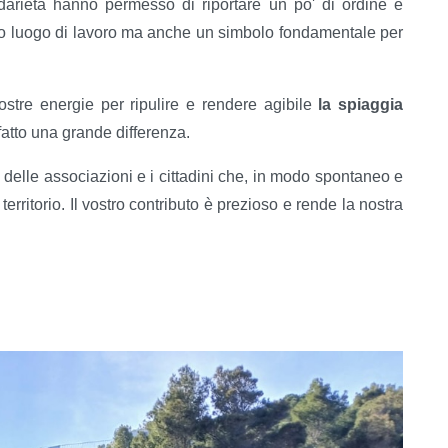
lidarietà hanno permesso di riportare un po' di ordine e
tro luogo di lavoro ma anche un simbolo fondamentale per
ostre energie per ripulire e rendere agibile
la spiaggia
 fatto una grande differenza.
i delle associazioni e i cittadini che, in modo spontaneo e
ritorio. Il vostro contributo è prezioso e rende la nostra