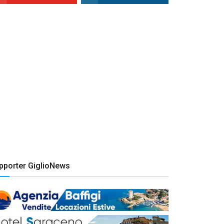
pporter GiglioNews