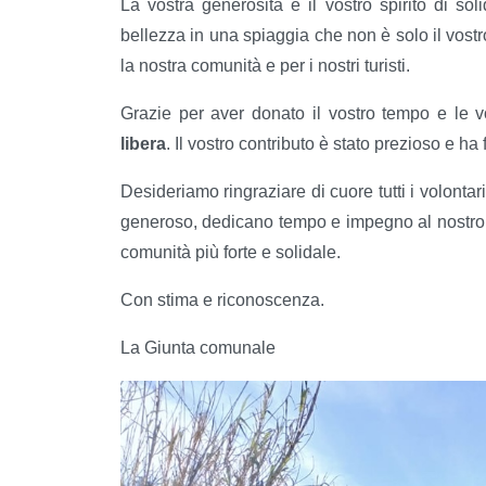
La vostra generosità e il vostro spirito di so
bellezza in una spiaggia che non è solo il vos
la nostra comunità e per i nostri turisti.
Grazie per aver donato il vostro tempo e le v
libera
. Il vostro contributo è stato prezioso e ha
Desideriamo ringraziare di cuore tutti i volontar
generoso, dedicano tempo e impegno al nostro ter
comunità più forte e solidale.
Con stima e riconoscenza.
La Giunta comunale