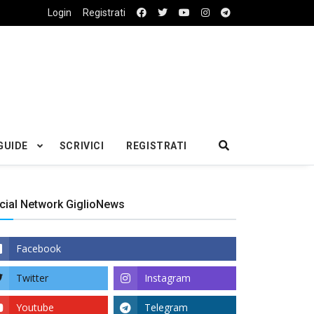
Login
Registrati
GUIDE
SCRIVICI
REGISTRATI
cial Network GiglioNews
Facebook
Twitter
Instagram
Youtube
Telegram