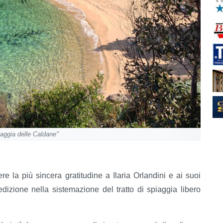
iaggia delle Caldane"
 la più sincera gratitudine a Ilaria Orlandini e ai suoi
edizione nella sistemazione del tratto di spiaggia libero