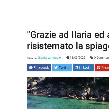
"Grazie ad Ilaria ed
risistemato la spiag
Autore:
Giunta comunale
18/05/2025
0 Comment
Facebook
Twitter
Linkedin
Pinte