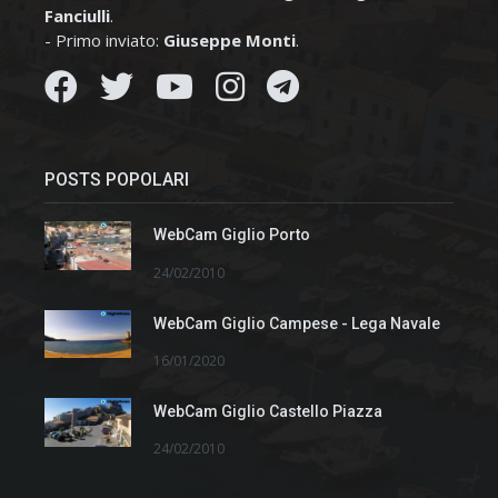
Fanciulli
.
- Primo inviato:
Giuseppe Monti
.
POSTS POPOLARI
WebCam Giglio Porto
24/02/2010
WebCam Giglio Campese - Lega Navale
16/01/2020
WebCam Giglio Castello Piazza
24/02/2010