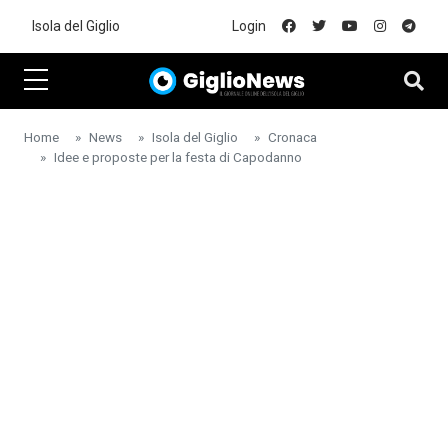
Skip to main content
Isola del Giglio
Login
Home
News
Isola del Giglio
Cronaca
Idee e proposte per la festa di Capodanno