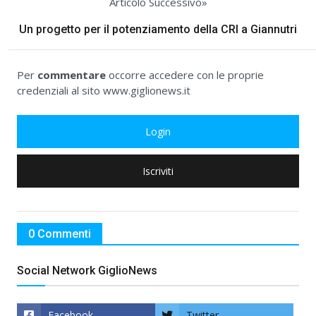
Articolo Successivo»
Un progetto per il potenziamento della CRI a Giannutri
Per
commentare
occorre accedere con le proprie
credenziali al sito www.giglionews.it
Login
Iscriviti
0 Commenti
Social Network GiglioNews
Facebook
Twitter