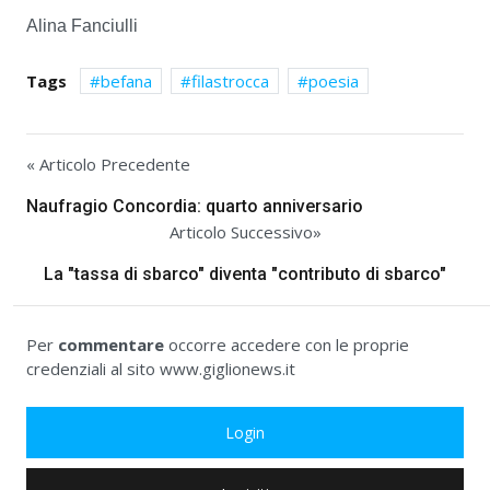
Alina Fanciulli
Tags
befana
filastrocca
poesia
« Articolo Precedente
Naufragio Concordia: quarto anniversario
Articolo Successivo»
La "tassa di sbarco" diventa "contributo di sbarco"
Per
commentare
occorre accedere con le proprie
credenziali al sito www.giglionews.it
Login