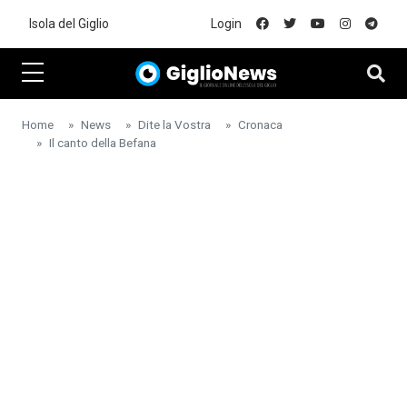
Skip to main content
Isola del Giglio
Login
Home
News
Dite la Vostra
Cronaca
Il canto della Befana