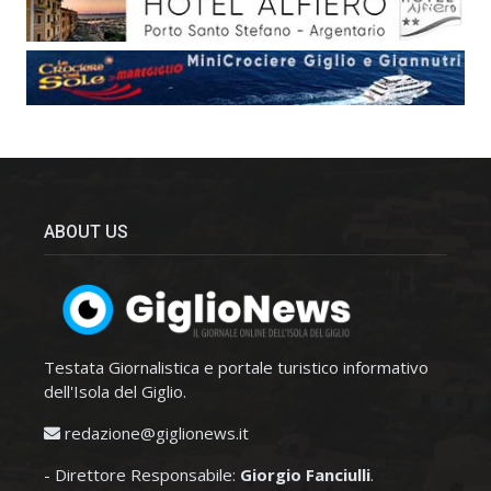
ABOUT US
Testata Giornalistica e portale turistico informativo
dell'Isola del Giglio.
redazione@giglionews.it
- Direttore Responsabile:
Giorgio Fanciulli
.