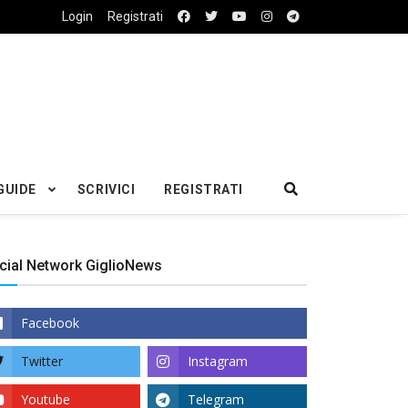
Login
Registrati
GUIDE
SCRIVICI
REGISTRATI
cial Network GiglioNews
Facebook
Twitter
Instagram
Youtube
Telegram