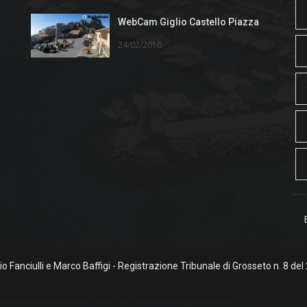
WebCam Giglio Castello Piazza
24/02/2010
rgio Fanciulli e Marco Baffigi - Registrazione Tribunale di Grosseto n. 8 del