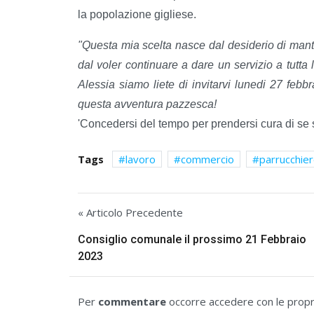
la popolazione gigliese.
"Questa mia scelta nasce dal desiderio di mante
dal voler continuare a dare un servizio a tutta 
Alessia siamo liete di invitarvi lunedi 27 febb
questa avventura pazzesca!
'Concedersi del tempo per prendersi cura di se st
Tags
lavoro
commercio
parrucchie
« Articolo Precedente
Consiglio comunale il prossimo 21 Febbraio
2023
Per
commentare
occorre accedere con le propri