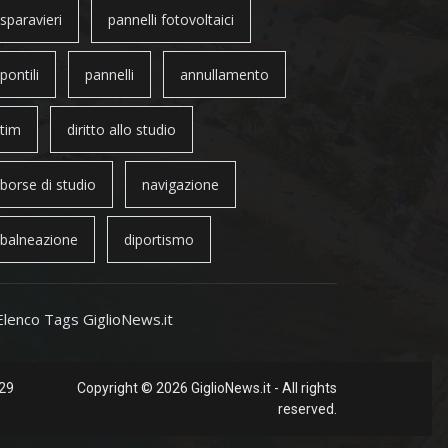
sparavieri
pannelli fotovoltaici
pontili
pannelli
annullamento
tim
diritto allo studio
borse di studio
navigazione
balneazione
diportismo
Elenco Tags GiglioNews.it
 29
Copyright © 2026 GiglioNews.it - All rights
reserved.