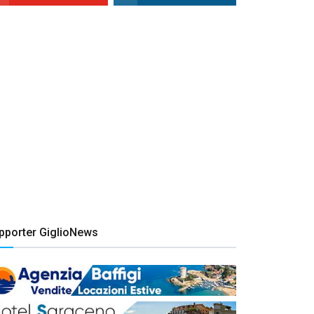
pporter GiglioNews