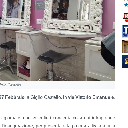
glio Castello
27 Febbraio
, a Giglio Castello, in
via Vittorio Emanuele
,
ro giornale, che volentieri concediamo a chi intraprende
ell'inaugurazione, per presentare la propria attività a tutta