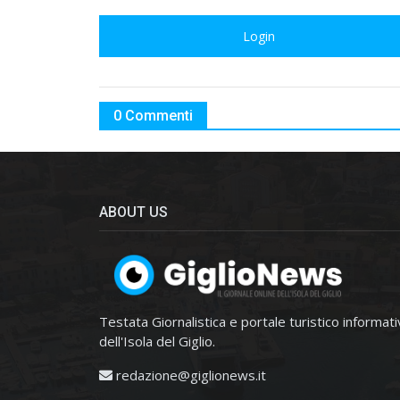
Login
0 Commenti
ABOUT US
Testata Giornalistica e portale turistico informat
dell'Isola del Giglio.
redazione@giglionews.it