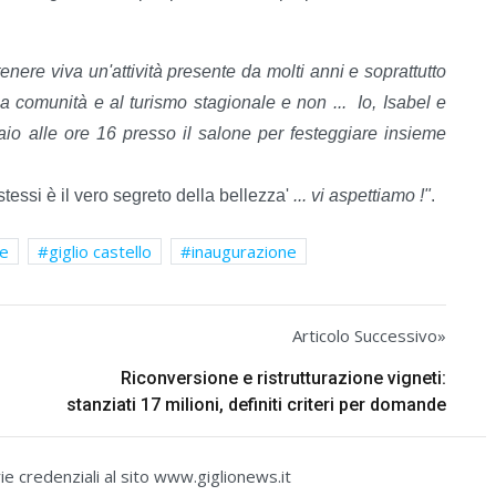
nere viva un'attività presente da molti anni e soprattutto
la comunità e al turismo stagionale e non ... Io, Isabel e
raio alle ore 16 presso il salone per festeggiare insieme
essi è il vero segreto della bellezza'
... vi aspettiamo !
"
.
re
giglio castello
inaugurazione
Articolo Successivo»
Riconversione e ristrutturazione vigneti:
stanziati 17 milioni, definiti criteri per domande
e credenziali al sito www.giglionews.it