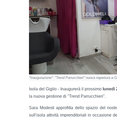
*Inaugurazione*: "Trend Parrucchieri" nuova riapertura a Gi
Isola del Giglio - Inaugurerà il prossimo
lunedì 
la nuova gestione di "Trend Parrucchieri".
Sara Modesti approfitta dello spazio del nost
sull'isola attività imprenditoriali in occasione d