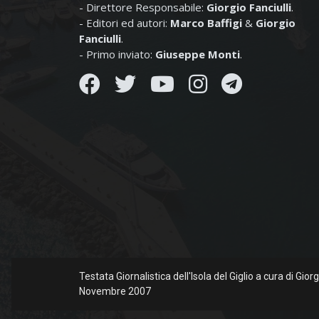
- Direttore Responsabile:
Giorgio Fanciulli
.
- Editori ed autori:
Marco Baffigi
&
Giorgio
Fanciulli
.
- Primo inviato:
Giuseppe Monti
.
Testata Giornalistica dell'Isola del Giglio a cura di Gio
Novembre 2007